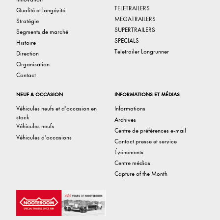
TELETRAILERS
Qualité et longévité
MEGATRAILERS
Stratégie
SUPERTRAILERS
Segments de marché
SPECIALS
Histoire
Teletrailer Longrunner
Direction
Organisation
Contact
NEUF & OCCASION
INFORMATIONS ET MÉDIAS
Véhicules neufs et d’occasion en
Informations
stock
Archives
Véhicules neufs
Centre de préférences e-mail
Véhicules d’occasions
Contact presse et service
Événements
Centre médias
Capture of the Month