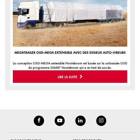
MEGATRAILER OSD-MEGA EXTENSIBLE AVEC DES ESSIEUX AUTO-VIREURS
La conception OSD-MEGA extensible Nooteboom est basée sur la surbaissée OSD
du programme SMART Nooteboom qui a eu tant de succès.
LIRE LA SUITE