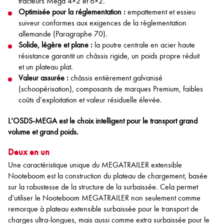
tracteurs Mega 4×2 et 6×2.
Optimisée pour la réglementation :
empattement et essieu
suiveur conformes aux exigences de la règlementation
allemande (Paragraphe 70).
Solide, légère et plane :
la poutre centrale en acier haute
résistance garantit un châssis rigide, un poids propre réduit
et un plateau plat.
Valeur assurée :
châssis entièrement galvanisé
(schoopérisation), composants de marques Premium, faibles
coûts d’exploitation et valeur résiduelle élevée.
L’OSDS-MEGA est le choix intelligent pour le transport grand
volume et grand poids.
Deux en un
Une caractéristique unique du MEGATRAILER extensible
Nooteboom est la construction du plateau de chargement, basée
sur la robustesse de la structure de la surbaissée. Cela permet
d’utiliser le Nooteboom MEGATRAILER non seulement comme
remorque à plateau extensible surbaissée pour le transport de
charges ultra-longues, mais aussi comme extra surbaissée pour le