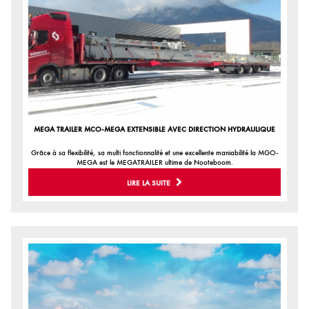
MEGA TRAILER MCO-MEGA EXTENSIBLE AVEC DIRECTION HYDRAULIQUE
Grâce à sa flexibilité, sa multi fonctionnalité et une excellente maniabilité la MGO-
MEGA est le MEGATRAILER ultime de Nooteboom.
LIRE LA SUITE