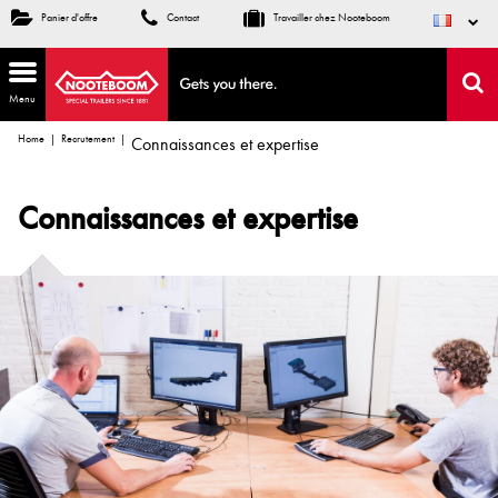
Panier d'offre
Contact
Travailler chez Nooteboom
Menu
Home
Recrutement
Connaissances et expertise
Connaissances et expertise