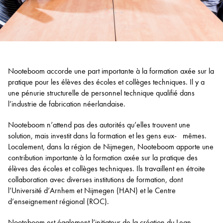
Nooteboom accorde une part importante à la formation axée sur la
pratique pour les élèves des écoles et collèges techniques. Il y a
une pénurie structurelle de personnel technique qualifié dans
l’industrie de fabrication néerlandaise.
Nooteboom n’attend pas des autorités qu’elles trouvent une
solution, mais investit dans la formation et les gens eux- mêmes.
Localement, dans la région de Nijmegen, Nooteboom apporte une
contribution importante à la formation axée sur la pratique des
élèves des écoles et collèges techniques. Ils travaillent en étroite
collaboration avec diverses institutions de formation, dont
l’Université d’Arnhem et Nijmegen (HAN) et le Centre
d’enseignement régional (ROC).
Nooteboom est également l’initiateur de la création du Lean