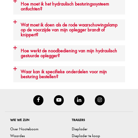
Hoe moet ik het hydraulisch besturingssysteem
ontluchten?
Wat moet ik doen als de rode waarschuwingslamp
op de voorzijde van mijn oplegger brandt of
knippert?
Hoe werkt de noodbediening van mijn hydraulisch
gestuurde oplegger?
Waar kan ik specifieke onderdelen voor mijn
besturing bestellen?
WIE WE ZIJN
TRAILERS
Over Nooteboom
Dieplader
Waardes
Dieplader te koop