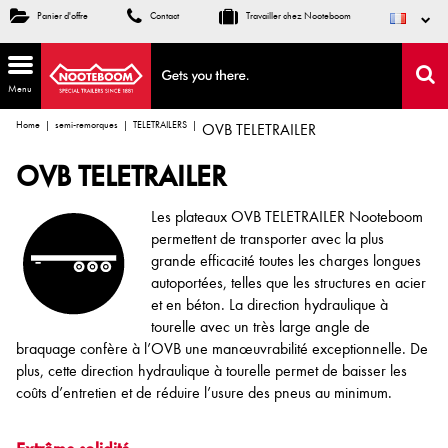
Panier d'offre
Contact
Travailler chez Nooteboom
Menu
Home
semi-remorques
TELETRAILERS
OVB TELETRAILER
OVB TELETRAILER
Les plateaux OVB TELETRAILER Nooteboom
permettent de transporter avec la plus
grande efficacité toutes les charges longues
autoportées, telles que les structures en acier
et en béton. La direction hydraulique à
tourelle avec un très large angle de
braquage confère à l’OVB une manœuvrabilité exceptionnelle. De
plus, cette direction hydraulique à tourelle permet de baisser les
coûts d’entretien et de réduire l’usure des pneus au minimum.