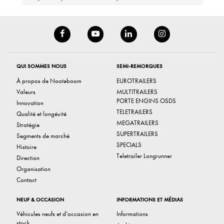
QUI SOMMES NOUS
SEMI-REMORQUES
À propos de Nooteboom
EUROTRAILERS
Valeurs
MULTITRAILERS
PORTE ENGINS OSDS
Innovation
TELETRAILERS
Qualité et longévité
MEGATRAILERS
Stratégie
SUPERTRAILERS
Segments de marché
SPECIALS
Histoire
Teletrailer Longrunner
Direction
Organisation
Contact
NEUF & OCCASION
INFORMATIONS ET MÉDIAS
Véhicules neufs et d’occasion en
Informations
stock