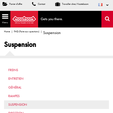
Panier d'offre
Contact
Travailler chez Nooteboom
Menu
Home
FAQ (Foire aux questions)
Suspension
Suspension
FREINS
ENTRETIEN
GÉNÉRAL
RAMPES
SUSPENSION