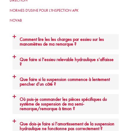
DIRECTION
NORMES D'USINE POUR L'INSPECTION APK
NOVAB
Comment lire les les charges par essieu sur les
manomètres de ma remorque ?
Que faire si l’essieu relevable hydraulique s’affaisse
?
Que faire si la suspension commence à lentement
pencher d’un côté ?
Où puis-je commander les pièces spécifiques du
système de suspension de ma semi-
remorque/remorque à timon ?
Que dois-je faire si l’amortissement de la suspension
hydraulique ne fonctionne pas correctement ?