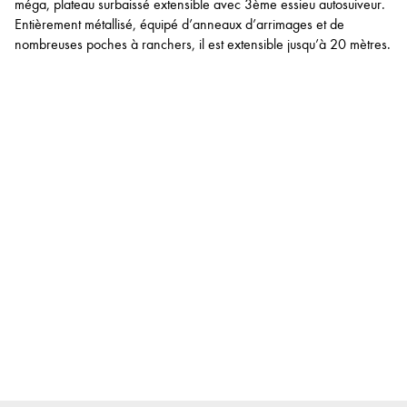
méga, plateau surbaissé extensible avec 3ème essieu autosuiveur.
Entièrement métallisé, équipé d’anneaux d’arrimages et de
nombreuses poches à ranchers, il est extensible jusqu’à 20 mètres.