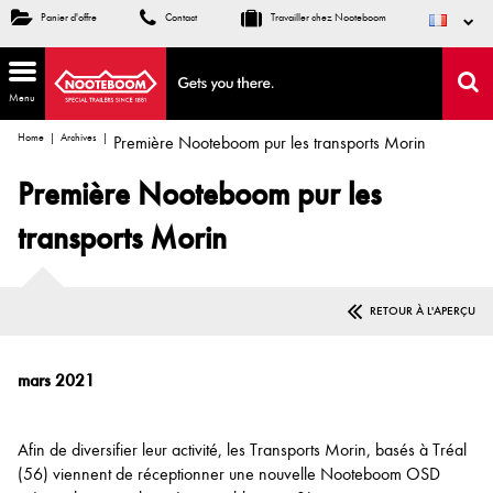
Panier d'offre
Contact
Travailler chez Nooteboom
Menu
Home
Archives
Première Nooteboom pur les transports Morin
Première Nooteboom pur les
transports Morin
RETOUR À L'APERÇU
mars 2021
Afin de diversifier leur activité, les Transports Morin, basés à Tréal
(56) viennent de réceptionner une nouvelle Nooteboom OSD