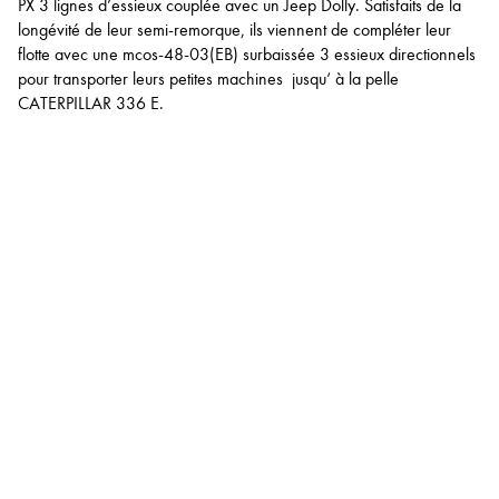
PX 3 lignes d’essieux couplée avec un Jeep Dolly. Satisfaits de la
longévité de leur semi-remorque, ils viennent de compléter leur
flotte avec une mcos-48-03(EB) surbaissée 3 essieux directionnels
pour transporter leurs petites machines jusqu‘ à la pelle
CATERPILLAR 336 E.