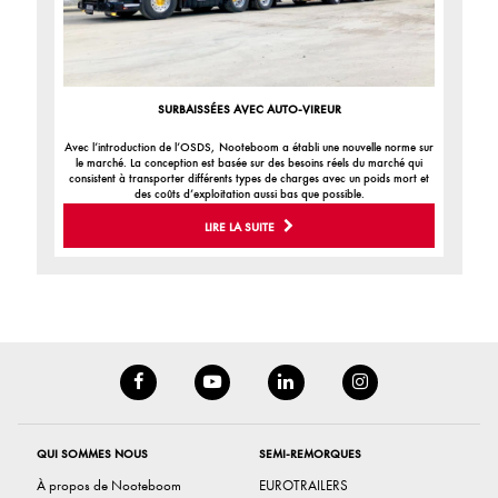
SURBAISSÉES AVEC AUTO-VIREUR
Avec l’introduction de l’OSDS, Nooteboom a établi une nouvelle norme sur
le marché. La conception est basée sur des besoins réels du marché qui
consistent à transporter différents types de charges avec un poids mort et
des coûts d’exploitation aussi bas que possible.
LIRE LA SUITE
QUI SOMMES NOUS
SEMI-REMORQUES
À propos de Nooteboom
EUROTRAILERS