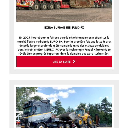
EXTRA SURBAISSÉE EURO-PX
En 2005 Nooteboom a fait une percée révolutionnaire en mettant sur le
marché l’extra-surbaissée EURO-PX. Pour la première fois une fosse à bras
de pelle large et profonde a été combinée avec des essieux pendulaires
dans le train arrière. L’EURO-PX avec la technologie Pendel-X brevetée se
révèle être un progrès important dans le domaine des extra-surbaissées.
LIRE LA SUITE