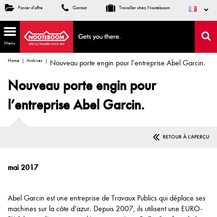
Panier d'offre
Contact
Travailler chez Nooteboom
Menu
Home
Archives
Nouveau porte engin pour l’entreprise Abel Garcin.
Nouveau porte engin pour
l’entreprise Abel Garcin.
RETOUR À L'APERÇU
mai 2017
Abel Garcin est une entreprise de Travaux Publics qui déplace ses
machines sur la côte d’azur. Depuis 2007, ils utilisent une EURO-