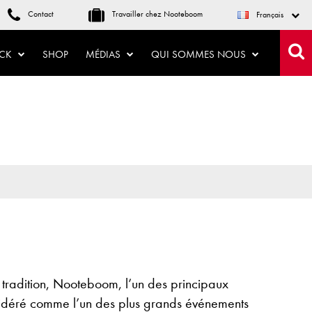
Contact
Travailler chez Nooteboom
Français
OCK
SHOP
MÉDIAS
QUI SOMMES NOUS
tradition, Nooteboom, l’un des principaux
sidéré comme l’un des plus grands événements