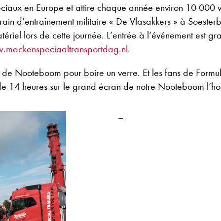
péciaux en Europe et attire chaque année environ 10 000 v
rrain d’entraînement militaire « De Vlasakkers » à Soester
riel lors de cette journée. L’entrée à l’événement est gr
.mackenspeciaaltransportdag.nl
.
ler de Nooteboom pour boire un verre. Et les fans de Form
de 14 heures sur le grand écran de notre Nooteboom l’hospi
–