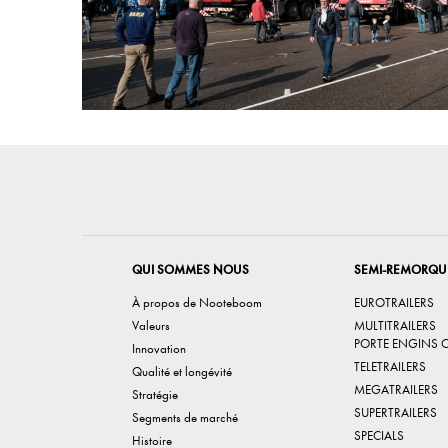
QUI SOMMES NOUS
SEMI-REMORQU
À propos de Nooteboom
EUROTRAILERS
Valeurs
MULTITRAILERS
PORTE ENGINS 
Innovation
TELETRAILERS
Qualité et longévité
MEGATRAILERS
Stratégie
SUPERTRAILERS
Segments de marché
SPECIALS
Histoire