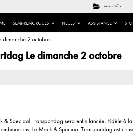
Panier d'offre
ME
SEMI-REMORQUES
PIECES
ASSISTANCE
ST
e dimanche 2 octobre
rtdag Le dimanche 2 octobre
 & Speciaal Transportdag sera enfin lancée. Fidèle à la 
s combinaisons. Le Mack & Speciaal Transportdag est con