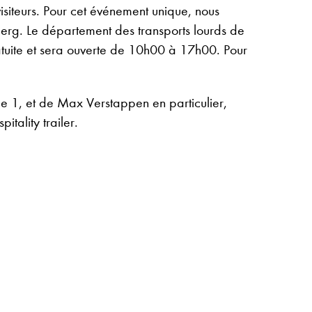
isiteurs. Pour cet événement unique, nous
berg. Le département des transports lourds de
atuite et sera ouverte de 10h00 à 17h00. Pour
ule 1, et de Max Verstappen en particulier,
tality trailer.