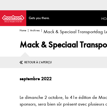
HO
Home
Archives
Mack & Speciaal Transportdag L
Mack & Speciaal Transpo
RETOUR À L'APERÇU
septembre 2022
Le dimanche 2 octobre, la 41e édition de Mack
sponsors, sera bien sûr présent avec plusieur