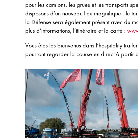
pour les camions, les grues et les transports s
disposons d’un nouveau lieu magnifique : le te
la Défense sera également présent avec du maté
plus d’informations, l’itinéraire et la carte :
www
Vous êtes les bienvenus dans l’hospitality trai
pourront regarder la course en direct à partir 