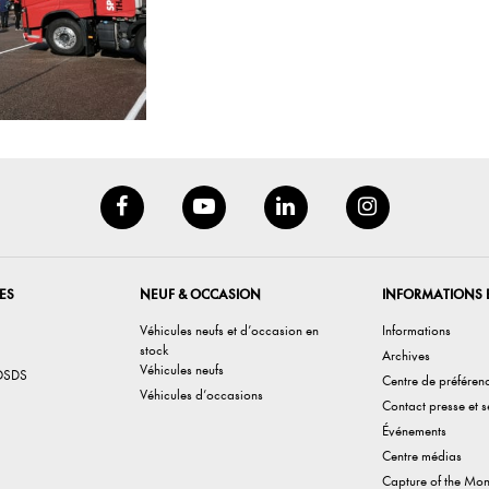
ES
NEUF & OCCASION
INFORMATIONS 
Véhicules neufs et d’occasion en
Informations
stock
Archives
Véhicules neufs
OSDS
Centre de préféren
Véhicules d’occasions
Contact presse et s
Événements
Centre médias
Capture of the Mon