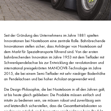
Seit der Gründung des Unternehmens im Jahre 1881 spielten
Innovationen bei Nooteboom eine zentrale Rolle. Bahnbrechende
Innovationen stellen sicher, dass Anhänger von Nooteboom auf
dem Markt für Spezialtransporte führend sind. Von der ersten
bahnbrechenden Innovation im Jahre 1953 mit dem Tieflader mit
Schwenkpendelachse bis zur Entwicklung der revolutionären und
international preisgekrönten MANOOVR-Technologie im Jahre
2015, die bei einem Semi-Tieflader mit sehr niedriger Bodenhöhe
an Pendelachsen und bei hoher Achslast angewendet wird.
Die Design-Philosophie, die bei Nooteboom in all den Jahren galt,
ist bis heute gleich geblieben: Die Produkte müssen einfach und
intuitiv zu bedienen sein, sie müssen robust und zuverlässig sein
und letztendlich sicherstellen, dass die Gesamtbetriebskosten so