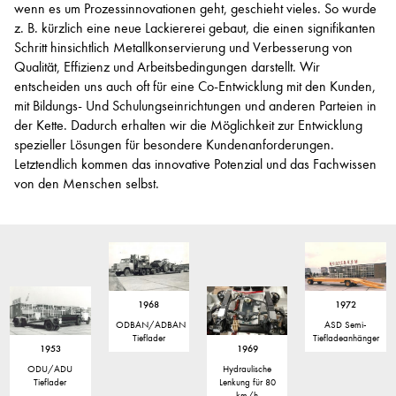
wenn es um Prozessinnovationen geht, geschieht vieles. So wurde
z. B. kürzlich eine neue Lackiererei gebaut, die einen signifikanten
Schritt hinsichtlich Metallkonservierung und Verbesserung von
Qualität, Effizienz und Arbeitsbedingungen darstellt. Wir
entscheiden uns auch oft für eine Co-Entwicklung mit den Kunden,
mit Bildungs- Und Schulungseinrichtungen und anderen Parteien in
der Kette. Dadurch erhalten wir die Möglichkeit zur Entwicklung
spezieller Lösungen für besondere Kundenanforderungen.
Letztendlich kommen das innovative Potenzial und das Fachwissen
von den Menschen selbst.
1968
1972
ODBAN/ADBAN
ASD Semi-
Tieflader
Tiefladeanhänger
1953
1969
ODU/ADU
Hydraulische
Tieflader
Lenkung für 80
km/h