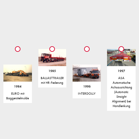
1985
1997
BALLASTTRAILER
ASA
mit HR-Federung
Automatische
1984
1996
Achsausrichtung
(Automatic
EURO mit
INTERDOLLY
Straight
Baggerstielmulde
Alignment) bei
Handlenkung