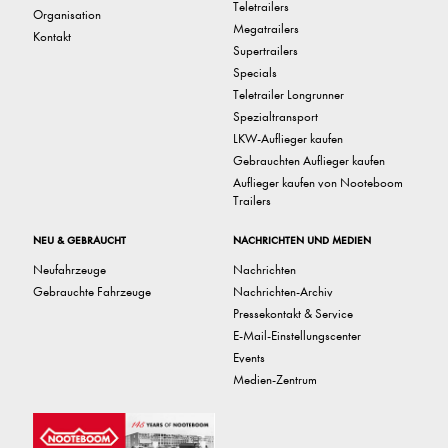
Teletrailers
Organisation
Megatrailers
Kontakt
Supertrailers
Specials
Teletrailer Longrunner
Spezialtransport
LKW-Auflieger kaufen
Gebrauchten Auflieger kaufen
Auflieger kaufen von Nooteboom
Trailers
NEU & GEBRAUCHT
NACHRICHTEN UND MEDIEN
Neufahrzeuge
Nachrichten
Gebrauchte Fahrzeuge
Nachrichten-Archiv
Pressekontakt & Service
E-Mail-Einstellungscenter
Events
Medien-Zentrum