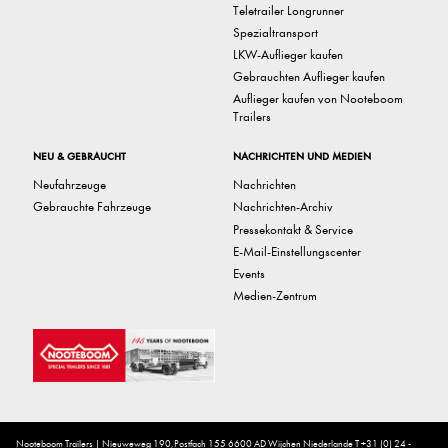
Teletrailer Longrunner
Spezialtransport
LKW-Auflieger kaufen
Gebrauchten Auflieger kaufen
Auflieger kaufen von Nooteboom
Trailers
NEU & GEBRAUCHT
NACHRICHTEN UND MEDIEN
Neufahrzeuge
Nachrichten
Gebrauchte Fahrzeuge
Nachrichten-Archiv
Pressekontakt & Service
E-Mail-Einstellungscenter
Events
Medien-Zentrum
Nooteboom Trailers | Nieuweweg 190,Postfach 155 6600 AD Wijchen Niederlande T +31 (0) 24 -