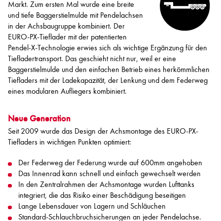
Markt. Zum ersten Mal wurde eine breite
und tiefe Baggerstielmulde mit Pendelachsen
in der Achsbaugruppe kombiniert. Der
EURO-PX-Tieflader mit der patentierten
Pendel-X-Technologie erwies sich als wichtige Ergänzung für den
Tiefladertransport. Das geschieht nicht nur, weil er eine
Baggerstielmulde und den einfachen Betrieb eines herkömmlichen
Tiefladers mit der Ladekapazität, der Lenkung und dem Federweg
eines modularen Aufliegers kombiniert.
Neue Generation
Seit 2009 wurde das Design der Achsmontage des EURO-PX-
Tiefladers in wichtigen Punkten optimiert:
Der Federweg der Federung wurde auf 600mm angehoben
Das Innenrad kann schnell und einfach gewechselt werden
In den Zentralrahmen der Achsmontage wurden Lufttanks
integriert, die das Risiko einer Beschädigung beseitigen
Lange Lebensdauer von Lagern und Schläuchen
Standard-Schlauchbruchsicherungen an jeder Pendelachse.