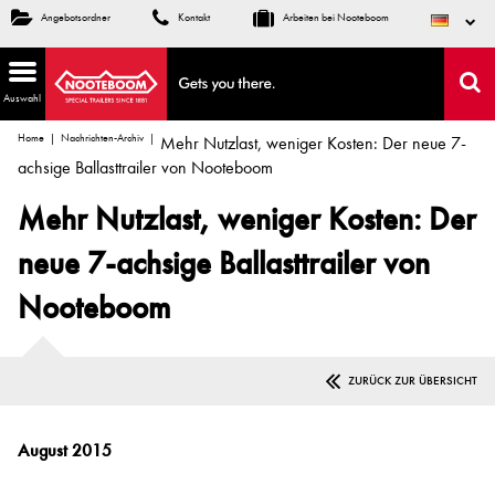
Angebotsordner
Kontakt
Arbeiten bei Nooteboom
Auswahl
Home
Nachrichten-Archiv
Mehr Nutzlast, weniger Kosten: Der neue 7-
achsige Ballasttrailer von Nooteboom
Mehr Nutzlast, weniger Kosten: Der
neue 7-achsige Ballasttrailer von
Nooteboom
ZURÜCK ZUR ÜBERSICHT
August 2015