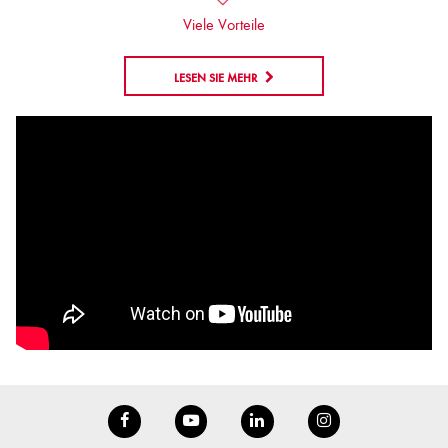
Viele Vorteile
LESEN SIE MEHR