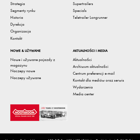
Strategia
Supertrailers
Segmenty rynku
Specials
Historia
Teletrailer Longrunner
Dyrekcja
Organizacja
Kontakt
NOWE & UŻYWANE
AKTUALNOŚCI I MEDIA
Nowe i używane pojazdy z
Aktualności
magazynu
Archiwum aktualności
Naczepy nowe
Centrum preferencji e-mail
Naczepy używane
Kontakt dla mediów oraz serwis
Wydarzenia
Media center