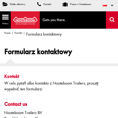
Folder ofertowy
Kontakt
Praca w Nooteboom
Menu
Home
Kontakt
Formularz kontaktowy
Formularz kontaktowy
Kontakt
W celu pytań albo kontaktu z Nooteboom Trailers, proszę
wypełnić ten formularz:
Contact us
Nooteboom Trailers BV