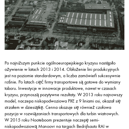
Po najniższym punkcie ogólnoeuropejskiego kryzysu nastąpiło
ożywienie w latach 2013 i 2014. Obłożenie lini produkcyjnych
jest na poziomie standardowym, a liczba zamówień sukcesywnie
rośnie. Po latach cięć firmy transportowe są gotowe do wymiany
taboru. Inwestycje w innowacje produktowe, nawet w czasach
kryzysu, przynoszą pozytywne rezultaty. W 2013 roku najnowszy
model, naczepa niskopodwoziowa PXE z 9 liniami osi, okazał się
strzałem w dziesiątkę. Cenna okazuje się również czołowa
pozycja w rozwiązaniach transportowych dla turbin wiatrowych.
W 2015 roku Nooteboom prezentuje naczepę semi-
niskopodwoziową Manoovr na targach Bedrijfsauto RAI w