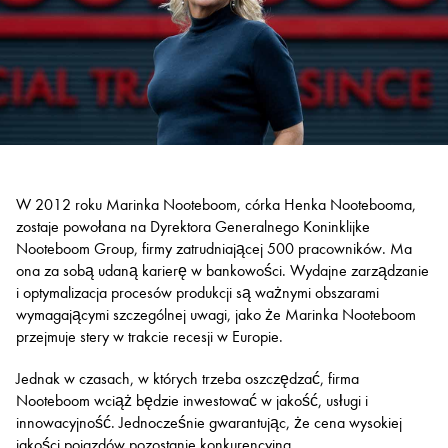
W 2012 roku Marinka Nooteboom, córka Henka Nootebooma,
zostaje powołana na Dyrektora Generalnego Koninklijke
Nooteboom Group, firmy zatrudniającej 500 pracowników. Ma
ona za sobą udaną karierę w bankowości. Wydajne zarządzanie
i optymalizacja procesów produkcji są ważnymi obszarami
wymagającymi szczególnej uwagi, jako że Marinka Nooteboom
przejmuje stery w trakcie recesji w Europie.
Jednak w czasach, w których trzeba oszczędzać, firma
Nooteboom wciąż będzie inwestować w jakość, usługi i
innowacyjność. Jednocześnie gwarantując, że cena wysokiej
jakości pojazdów pozostanie konkurencyjna.