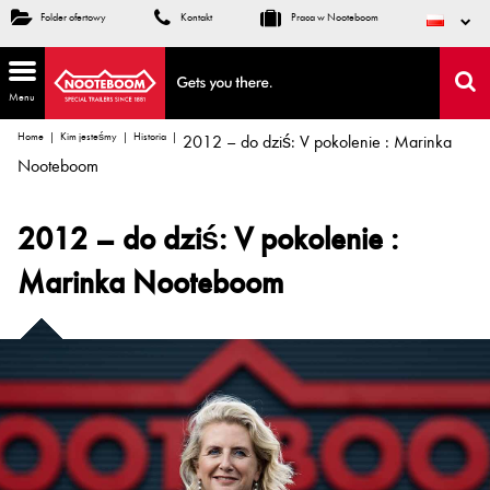
Folder ofertowy
Kontakt
Praca w Nooteboom
Menu
Home
Kim jesteśmy
Historia
2012 – do dziś: V pokolenie : Marinka
Nooteboom
2012 – do dziś: V pokolenie :
Marinka Nooteboom