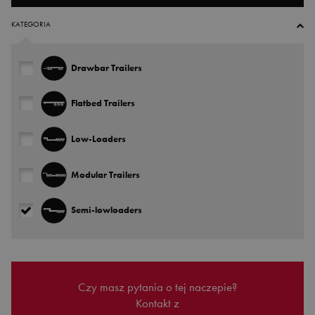
KATEGORIA
Drawbar Trailers
Flatbed Trailers
Low-Loaders
Modular Trailers
Semi-lowloaders
Czy masz pytania o tej naczepie?
Kontakt z