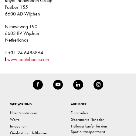
Royal Nooteboom Group
Postbus 155
6600 AD Wijchen
Nieuweweg 190
6603 BV Wijchen
Netherlands
T
+31 24 6488864
I
www.nooteboom.com
WER WIR SIND
AUFLIEGER
Über Nooteboom
Eurotrailers
Werte
Gebrauchte Tieflader
Innovation
Tieflader kaufen für den
Spezialtransportmarkt
Qualität und Haltbarkeit