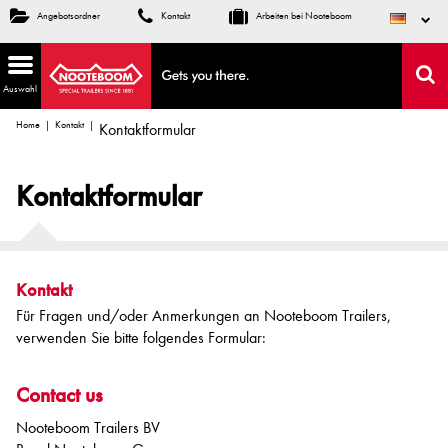
Angebotsordner
Kontakt
Arbeiten bei Nooteboom
Auswahl
Home
Kontakt
Kontaktformular
Kontaktformular
Kontakt
Für Fragen und/oder Anmerkungen an Nooteboom Trailers,
verwenden Sie bitte folgendes Formular:
Contact us
Nooteboom Trailers BV