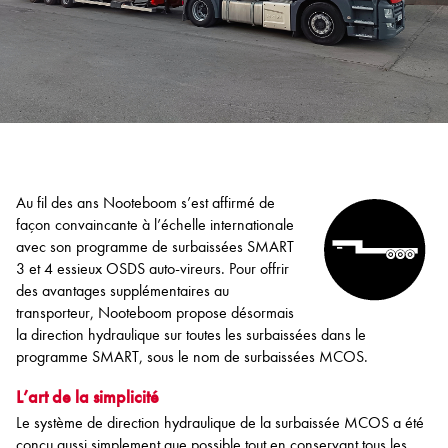
Au fil des ans Nooteboom s’est affirmé de
façon convaincante à l’échelle internationale
avec son programme de surbaissées SMART
3 et 4 essieux OSDS auto-vireurs. Pour offrir
des avantages supplémentaires au
transporteur, Nooteboom propose désormais
la direction hydraulique sur toutes les surbaissées dans le
programme SMART, sous le nom de surbaissées MCOS.
L’art de la simplicité
Le système de direction hydraulique de la surbaissée MCOS a été
conçu aussi simplement que possible tout en conservant tous les