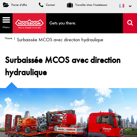
Panier d'offre
Contact
Travailler chez Nooteboom
Menu
Home
Surbaissée MCOS avec direction hydraulique
Surbaissée MCOS avec direction
hydraulique