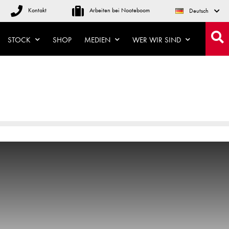
Kontakt
Arbeiten bei Nooteboom
Deutsch
STOCK
SHOP
MEDIEN
WER WIR SIND