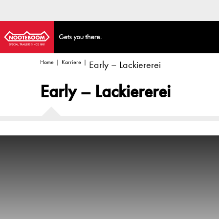
Home
Karriere
Early – Lackiererei
Early – Lackiererei