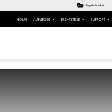
Angebotsordner
HOME
AUFLIEGER
ERSATZTEILE
SUPPORT