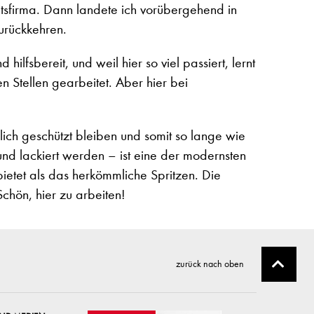
tsfirma. Dann landete ich vorübergehend in
zurückkehren.
lfsbereit, und weil hier so viel passiert, lernt
n Stellen gearbeitet. Aber hier bei
lich geschützt bleiben und somit so lange wie
nd lackiert werden – ist eine der modernsten
ietet als das herkömmliche Spritzen. Die
chön, hier zu arbeiten!
zurück nach oben