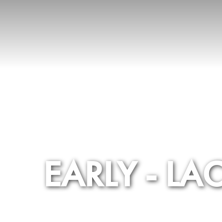
EARLY - LA