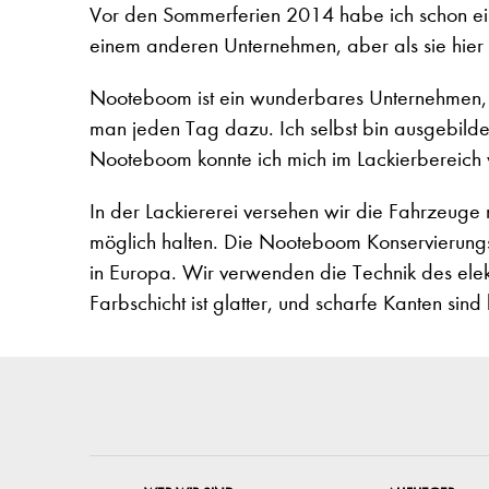
Vor den Sommerferien 2014 habe ich schon ein
einem anderen Unternehmen, aber als sie hier i
Nooteboom ist ein wunderbares Unternehmen, für 
man jeden Tag dazu. Ich selbst bin ausgebildet
Nooteboom konnte ich mich im Lackierbereich w
In der Lackiererei versehen wir die Fahrzeuge 
möglich halten. Die Nooteboom Konservierungss
in Europa. Wir verwenden die Technik des elekt
Farbschicht ist glatter, und scharfe Kanten si