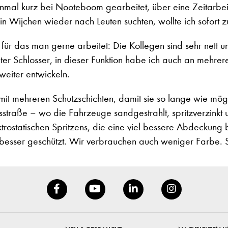
mal kurz bei Nooteboom gearbeitet, über eine Zeitarbei
n Wijchen wieder nach Leuten suchten, wollte ich sofort 
das man gerne arbeitet: Die Kollegen sind sehr nett und hi
er Schlosser, in dieser Funktion habe ich auch an mehrere
eiter entwickeln.
mit mehreren Schutzschichten, damit sie so lange wie mög
traße – wo die Fahrzeuge sandgestrahlt, spritzverzinkt u
rostatischen Spritzens, die eine viel bessere Abdeckung b
nd besser geschützt. Wir verbrauchen auch weniger Farbe. S