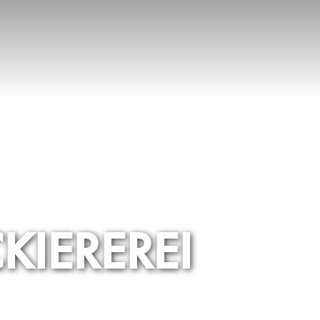
CKIEREREI