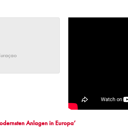
Curaçao
modernsten Anlagen in Europa’