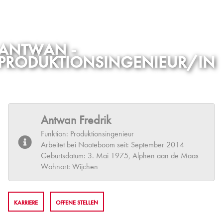
ANTWAN -
PRODUKTIONSINGENIEUR/IN
Antwan Fredrik
Funktion: Produktionsingenieur
Arbeitet bei Nooteboom seit: September 2014
Geburtsdatum: 3. Mai 1975, Alphen aan de Maas
Wohnort: Wijchen
KARRIERE
OFFENE STELLEN