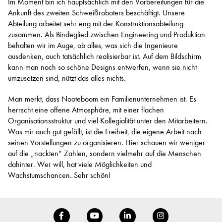
Im Moment bin ich hauptsächlich mit den Vorbereitungen für die
Ankunft des zweiten Schweißroboters beschäftigt. Unsere
Abteilung arbeitet sehr eng mit der Konstruktionsabteilung
zusammen. Als Bindeglied zwischen Engineering und Produktion
behalten wir im Auge, ob alles, was sich die Ingenieure
ausdenken, auch tatsächlich realisierbar ist. Auf dem Bildschirm
kann man noch so schöne Designs entwerfen, wenn sie nicht
umzusetzen sind, nützt das alles nichts.
Man merkt, dass Nooteboom ein Familienunternehmen ist. Es
herrscht eine offene Atmosphäre, mit einer flachen
Organisationsstruktur und viel Kollegialität unter den Mitarbeitern.
Was mir auch gut gefällt, ist die Freiheit, die eigene Arbeit nach
seinen Vorstellungen zu organisieren. Hier schauen wir weniger
auf die „nackten“ Zahlen, sondern vielmehr auf die Menschen
dahinter. Wer will, hat viele Möglichkeiten und
Wachstumschancen. Sehr schön!