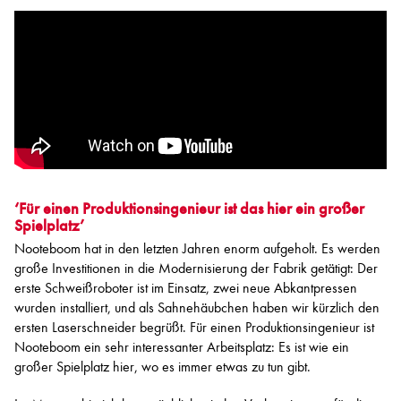
‘Für einen Produktionsingenieur ist das hier ein großer
Spielplatz’
Nooteboom hat in den letzten Jahren enorm aufgeholt. Es werden
große Investitionen in die Modernisierung der Fabrik getätigt: Der
erste Schweißroboter ist im Einsatz, zwei neue Abkantpressen
wurden installiert, und als Sahnehäubchen haben wir kürzlich den
ersten Laserschneider begrüßt. Für einen Produktionsingenieur ist
Nooteboom ein sehr interessanter Arbeitsplatz: Es ist wie ein
großer Spielplatz hier, wo es immer etwas zu tun gibt.