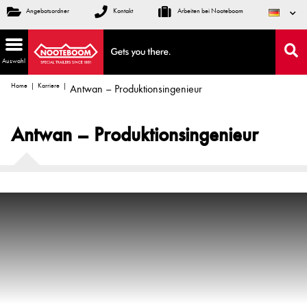
Angebotsordner
Kontakt
Arbeiten bei Nooteboom
Auswahl
Home
Karriere
Antwan – Produktionsingenieur
Antwan – Produktionsingenieur