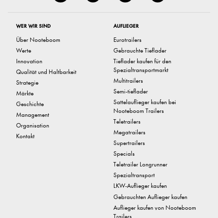
WER WIR SIND
AUFLIEGER
Über Nooteboom
Eurotrailers
Werte
Gebrauchte Tieflader
Innovation
Tieflader kaufen für den
Spezialtransportmarkt
Qualität und Haltbarkeit
Multitrailers
Strategie
Semi-tieflader
Märkte
Sattelauflieger kaufen bei
Geschichte
Nooteboom Trailers
Management
Teletrailers
Organisation
Megatrailers
Kontakt
Supertrailers
Specials
Teletrailer Longrunner
Spezialtransport
LKW-Auflieger kaufen
Gebrauchten Auflieger kaufen
Auflieger kaufen von Nooteboom
Trailers