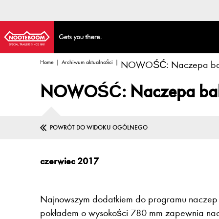
Home
Archiwum aktualności
NOWOŚĆ: Naczepa bal
NOWOŚĆ: Naczepa bal
POWRÓT DO WIDOKU OGÓLNEGO
czerwiec 2017
Najnowszym dodatkiem do programu naczep b
pokładem o wysokości 780 mm zapewnia nacisk 1