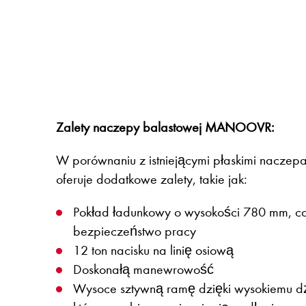
Zalety naczepy balastowej MANOOVR:
W porównaniu z istniejącymi płaskimi nacze
oferuje dodatkowe zalety, takie jak:
Pokład ładunkowy o wysokości 780 mm, c
bezpieczeństwo pracy
12 ton nacisku na linię osiową
Doskonałą manewrowość
Wysoce sztywną ramę dzięki wysokiemu d