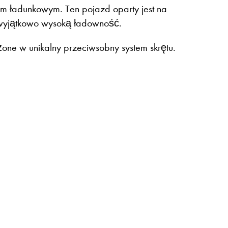
 ładunkowym. Ten pojazd oparty jest na
e wyjątkowo wysoką ładowność.
one w unikalny przeciwsobny system skrętu.