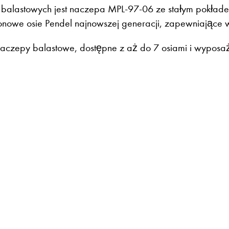
alastowych jest naczepa MPL-97-06 ze stałym pokładem
tonowe osie Pendel najnowszej generacji, zapewniając
naczepy balastowe, dostępne z aż do 7 osiami i wyposaż