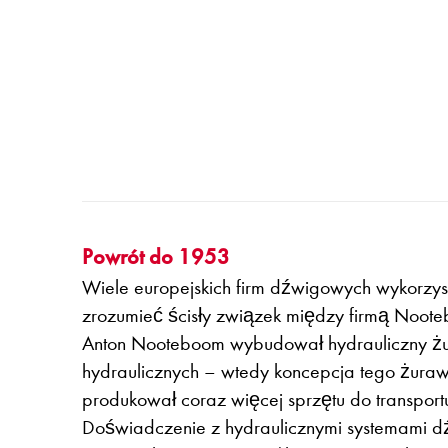
Powrót do 1953
Wiele europejskich firm dźwigowych wykorzys
zrozumieć ścisły związek między firmą Noot
Anton Nooteboom wybudował hydrauliczny żur
hydraulicznych – wtedy koncepcja tego żura
produkował coraz więcej sprzętu do transpor
Doświadczenie z hydraulicznymi systemami d