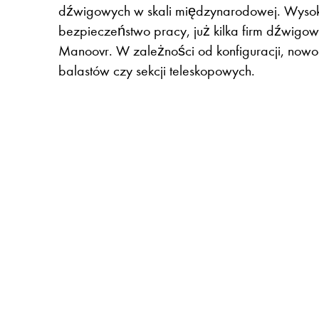
dźwigowych w skali międzynarodowej. Wyso
bezpieczeństwo pracy, już kilka firm dźwig
Manoovr. W zależności od konfiguracji, now
balastów czy sekcji teleskopowych.