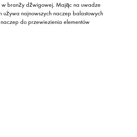
e w branży dźwigowej. Mając na uwadze
nen używa najnowszych naczep balastowych
9 naczep do przewiezienia elementów