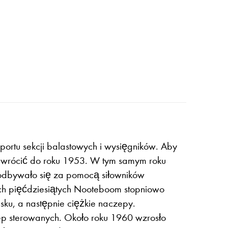
ortu sekcji balastowych i wysięgników. Aby
 wrócić do roku 1953. W tym samym roku
odbywało się za pomocą siłowników
ch pięćdziesiątych Nooteboom stopniowo
ku, a następnie ciężkie naczepy.
ep sterowanych. Około roku 1960 wzrosło