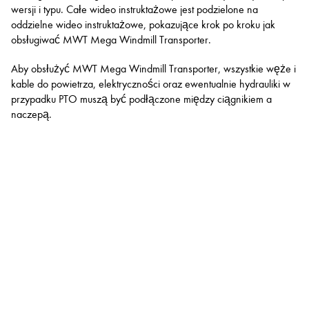
wersji i typu. Całe wideo instruktażowe jest podzielone na
oddzielne wideo instruktażowe, pokazujące krok po kroku jak
obsługiwać MWT Mega Windmill Transporter.
Aby obsłużyć MWT Mega Windmill Transporter, wszystkie węże i
kable do powietrza, elektryczności oraz ewentualnie hydrauliki w
przypadku PTO muszą być podłączone między ciągnikiem a
naczepą.