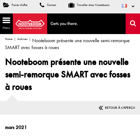
Panier d'offre
Contact
Travailler chez Nooteboom
Menu
Home
Archives
Nooteboom présente une nouvelle semi-remorque
SMART avec fosses à roues
Nooteboom présente une nouvelle
semi-remorque SMART avec fosses
à roues
RETOUR À L'APERÇU
mars 2021