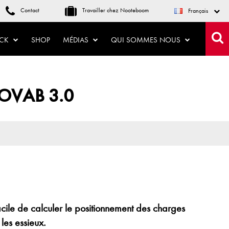
Contact
Travailler chez Nooteboom
Français
OCK
SHOP
MÉDIAS
QUI SOMMES NOUS
 NOVAB 3.0
acile de calculer le positionnement des charges
les essieux.