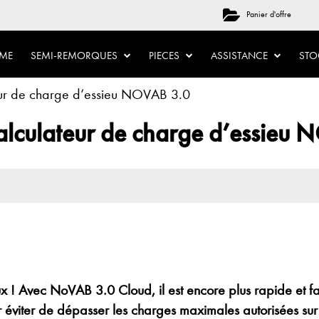
Panier d'offre
ME
SEMI-REMORQUES
PIECES
ASSISTANCE
ST
eur de charge d’essieu NOVAB 3.0
alculateur de charge d’essieu
eux ! Avec NoVAB 3.0 Cloud, il est encore plus rapide et f
r éviter de dépasser les charges maximales autorisées sur 