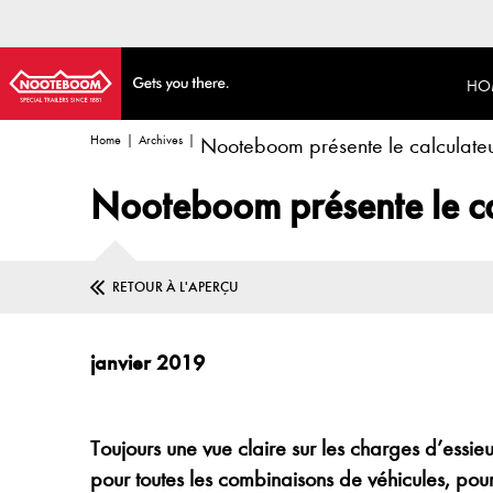
HO
Home
Archives
Nooteboom présente le calculat
Nooteboom présente le c
RETOUR À L'APERÇU
janvier 2019
Toujours une vue claire sur les charges d’essi
pour toutes les combinaisons de véhicules, pou