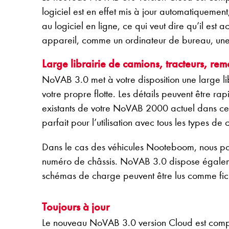
logiciel est en effet mis à jour automatiqueme
au logiciel en ligne, ce qui veut dire qu’il e
appareil, comme un ordinateur de bureau, une
Large librairie de camions, tracteurs, re
NoVAB 3.0 met à votre disposition une large li
votre propre flotte. Les détails peuvent être ra
existants de votre NoVAB 2000 actuel dans cet
parfait pour l’utilisation avec tous les types d
Dans le cas des véhicules Nooteboom, nous pou
numéro de châssis. NoVAB 3.0 dispose égaleme
schémas de charge peuvent être lus comme fich
Toujours à jour
Le nouveau NoVAB 3.0 version Cloud est complèt