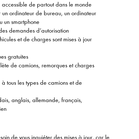
 accessible de partout dans le monde
ur un ordinateur de bureau, un ordinateur
ou un smartphone
 des demandes d’autorisation
icules et de charges sont mises à jour
es gratuites
ète de camions, remorques et charges
à tous les types de camions et de
dais, anglais, allemande, français,
ien
in de vous inquiéter des mises à jour, car le