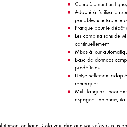
Complètement en ligne,
Adapté à l’utilisation s
portable, une tablette 
Pratique pour le dépôt
Les combinaisons de véh
continuellement
Mises à jour automatiqu
Base de données compl
prédéfinies
Universellement adapté 
remorques
Multi langues : néerlan
espagnol, polonais, ital
ement en ligne. Cela veut dire que vous n’avez plus beso