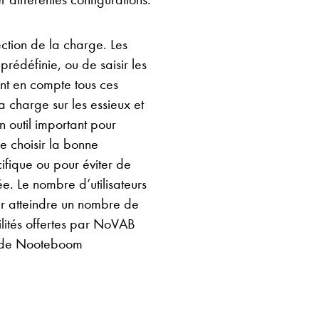
ection de la charge. Les
 prédéfinie, ou de saisir les
nt en compte tous ces
 charge sur les essieux et
un outil important pour
de choisir la bonne
fique ou pour éviter de
. Le nombre d’utilisateurs
 atteindre un nombre de
ilités offertes par NoVAB
e de Nooteboom