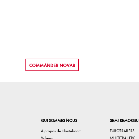
COMMANDER NOVAB
QUI SOMMES NOUS
SEMI-REMORQU
À propos de Nooteboom
EUROTRAILERS
Valeurs
MULTITRAILERS