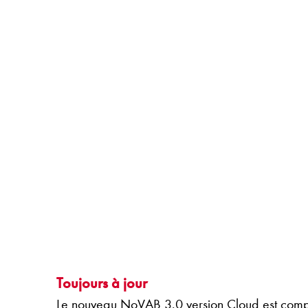
Toujours à jour
Le nouveau NoVAB 3.0 version Cloud est complèt