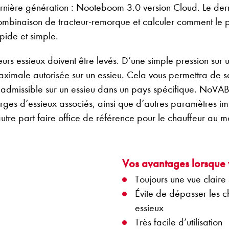
ère génération : Nooteboom 3.0 version Cloud. Le derni
mbinaison de tracteur-remorque et calculer comment le poi
pide et simple.
urs essieux doivent être levés. D’une simple pression sur 
aximale autorisée sur un essieu. Cela vous permettra de 
admissible sur un essieu dans un pays spécifique. NoVA
rges d’essieux associés, ainsi que d’autres paramètres im
autre part faire office de référence pour le chauffeur au 
Vos avantages lorsque 
Toujours une vue claire
Évite de dépasser les c
essieux
Très facile d’utilisation