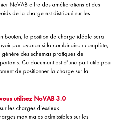
er NoVAB offre des améliorations et des
ds de la charge est distribué sur les
un bouton, la position de charge idéale sera
savoir par avance si la combinaison complète,
B génère des schémas pratiques de
portants. Ce document est d’une part utile pour
moment de positionner la charge sur la
vous utilisez NoVAB 3.0
 sur les charges d’essieux
harges maximales admissibles sur les