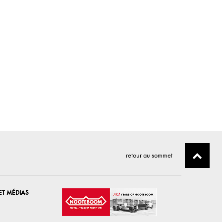
retour au sommet
ET MÉDIAS