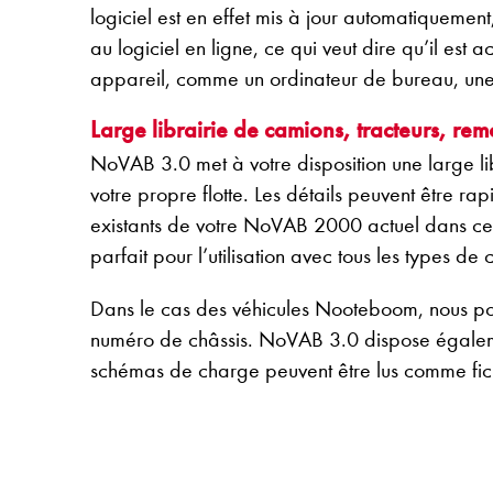
logiciel est en effet mis à jour automatiqueme
au logiciel en ligne, ce qui veut dire qu’il e
appareil, comme un ordinateur de bureau, une
Large librairie de camions, tracteurs, re
NoVAB 3.0 met à votre disposition une large li
votre propre flotte. Les détails peuvent être ra
existants de votre NoVAB 2000 actuel dans cet
parfait pour l’utilisation avec tous les types d
Dans le cas des véhicules Nooteboom, nous pou
numéro de châssis. NoVAB 3.0 dispose égaleme
schémas de charge peuvent être lus comme fich