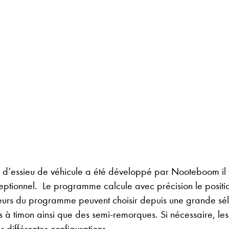
essieu de véhicule a été développé par Nooteboom il y 
xceptionnel. Le programme calcule avec précision le posit
ateurs du programme peuvent choisir depuis une grande sé
 à timon ainsi que des semi-remorques. Si nécessaire, les 
 différentes configurations.