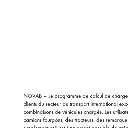
NOVAB – Le programme de calcul de charge d’
clients du secteur du transport international e
combinaisons de véhicules chargés. Les utilis
camions fourgons, des tracteurs, des remorques
simplement et il est également possible de créer