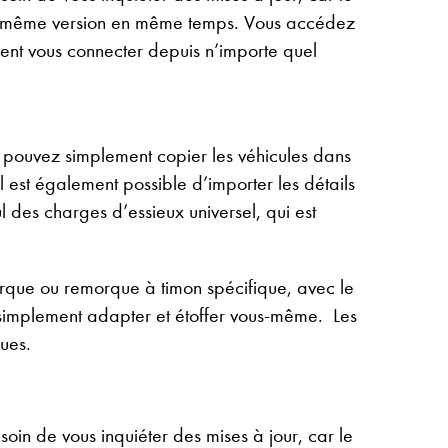
e la même version en même temps. Vous accédez
ment vous connecter depuis n’importe quel
s pouvez simplement copier les véhicules dans
Il est également possible d’importer les détails
des charges d’essieux universel, qui est
rque ou remorque à timon spécifique, avec le
implement adapter et étoffer vous-même. Les
ues.
in de vous inquiéter des mises à jour, car le