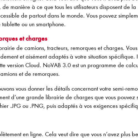
nt, de manière à ce que tous les utilisateurs disposent d
st accessible de partout dans le monde. Vous pouvez simple
 tablette ou un smartphone.
morques et charges
brairie de camions, tracteurs, remorques et charges. Vou
pidement et aisément adaptés à votre situation spécifique. 
te version Cloud. NoVAB 3.0 est un programme de calcul 
e camions et de remorques.
vons vous donner les détails concernant votre semi-remo
nt d’une grande librairie de charges que vous pouvez s
ier .JPG ou .PNG, puis adaptés à vos exigences spécifiq
ement en ligne. Cela veut dire que vous n’avez plus beso