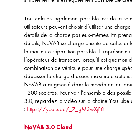
Tout cela est également possible lors de la sél
utilisateurs peuvent choisir d’utiliser une charge
détails de la charge par eux-mêmes. En prena
détails, NoVAB se charge ensuite de calculer la
la meilleure répartition possible. Il représente 
l’opérateur de transport, lorsqu’il est question 
combinaison de véhicule pour une charge spéci
dépasser la charge d’essieu maximale autorisée
NoVAB a augmenté dans le monde entier, pour
1200 sociétés. Pour voir l’ensemble des possib
3.0, regardez la vidéo sur la chaîne YouTub
:
https://youtu.be/_7_gM3wXjF8
NoVAB 3.0 Cloud