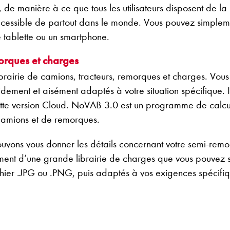
nt, de manière à ce que tous les utilisateurs disposent d
st accessible de partout dans le monde. Vous pouvez simple
 tablette ou un smartphone.
morques et charges
brairie de camions, tracteurs, remorques et charges. Vou
pidement et aisément adaptés à votre situation spécifique. 
te version Cloud. NoVAB 3.0 est un programme de calcul 
e camions et de remorques.
vons vous donner les détails concernant votre semi-remo
nt d’une grande librairie de charges que vous pouvez s
ier .JPG ou .PNG, puis adaptés à vos exigences spécifiq