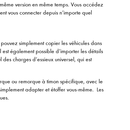
e la même version en même temps. Vous accédez
ment vous connecter depuis n’importe quel
s pouvez simplement copier les véhicules dans
Il est également possible d’importer les détails
des charges d’essieux universel, qui est
rque ou remorque à timon spécifique, avec le
implement adapter et étoffer vous-même. Les
ues.