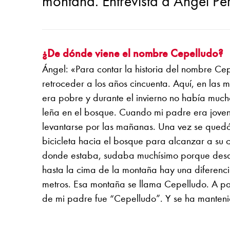
montaña. Entrevista a Ángel Pé
¿De dónde viene el nombre Cepelludo?
Ángel: «Para contar la historia del nombre C
retroceder a los años cincuenta. Aquí, en las 
era pobre y durante el invierno no había much
leña en el bosque. Cuando mi padre era joven
levantarse por las mañanas. Una vez se quedó
bicicleta hacia el bosque para alcanzar a su 
donde estaba, sudaba muchísimo porque desd
hasta la cima de la montaña hay una diferenc
metros. Esa montaña se llama Cepelludo. A par
de mi padre fue “Cepelludo”. Y se ha manteni