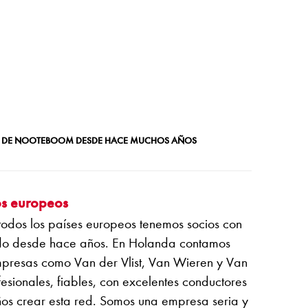
TE DE NOOTEBOOM DESDE HACE MUCHOS AÑOS
os europeos
todos los países europeos tenemos socios con
ndo desde hace años. En Holanda contamos
mpresas como Van der Vlist, Van Wieren y Van
sionales, fiables, con excelentes conductores
ños crear esta red. Somos una empresa seria y