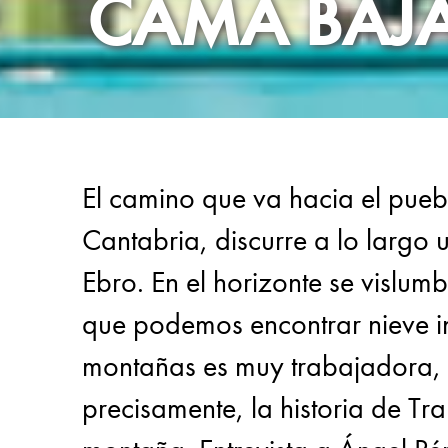
CAMA BAJA
El camino que va hacia el pueb
Cantabria, discurre a lo largo
Ebro. En el horizonte se vislu
que podemos encontrar nieve in
montañas es muy trabajadora, m
precisamente, la historia de Tr