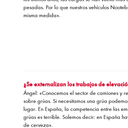
pesadas. Por lo que nuestros vehículos Noote
misma medida».
¿Se externalizan los trabajos de elevaci
Ángel: «Conocemos el sector de camiones y r
sobre grúas. Si necesitamos una grúa podemos 
lugar. En España, la competencia entre las em
grúas es terrible. Solemos decir: en España h
de cerveza».