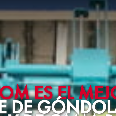
M ES EL MEJ
E DE GÓNDOL