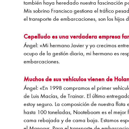
también haya heredado nuestra fascinación por
Mis sobrino Francisco gestiona el tráfico pesad
el transporte de embarcaciones, son los hijos 
Cepelludo es una verdadera empresa fam
Ángel: «Mi hermano Javier y yo crecimos entr
ocupo de la gestión diaria, mi hermano es resp
embarcaciones.
Muchos de sus vehículos vienen de Hola
Ángel: «En 1998 compramos el primer vehícu
de Luis Macías, de Trainar. El último entregad
estoy seguro. La composición de nuestra flota
hasta 100 toneladas, Nooteboom es el mejor 
cama rebajada y de cama baja. Estamos espec
el Manoovr. Para el transporte de embarcacio