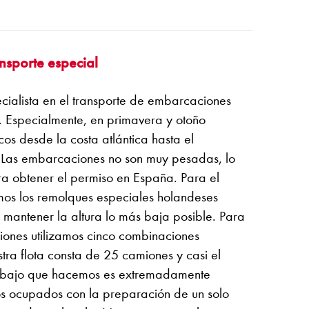
nsporte especial
cialista en el transporte de embarcaciones
 Especialmente, en primavera y otoño
s desde la costa atlántica hasta el
 Las embarcaciones no son muy pesadas, lo
para obtener el permiso en España. Para el
mos los remolques especiales holandeses
mantener la altura lo más baja posible. Para
iones utilizamos cinco combinaciones
stra flota consta de 25 camiones y casi el
rabajo que hacemos es extremadamente
os ocupados con la preparación de un solo