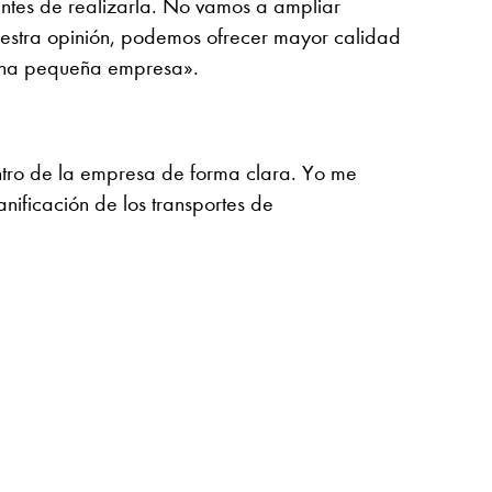
ntes de realizarla. No vamos a ampliar
nuestra opinión, podemos ofrecer mayor calidad
 una pequeña empresa».
ntro de la empresa de forma clara. Yo me
nificación de los transportes de