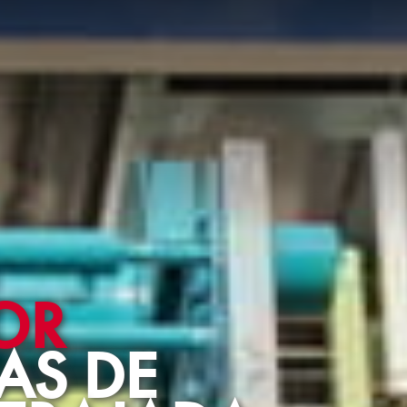
OR
AS DE