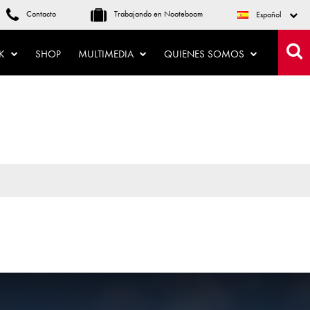
Contacto
Trabajando en Nooteboom
Español
CK
SHOP
MULTIMEDIA
QUIENES SOMOS