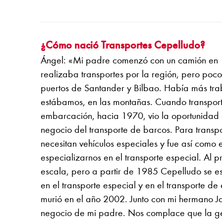
¿Cómo nació Transportes Cepelludo?
Ángel: «Mi padre comenzó con un camión en 1
realizaba transportes por la región, pero poco
puertos de Santander y Bilbao. Había más tra
estábamos, en las montañas. Cuando transport
embarcación, hacia 1970, vio la oportunidad
negocio del transporte de barcos. Para trans
necesitan vehículos especiales y fue así com
especializarnos en el transporte especial. Al p
escala, pero a partir de 1985 Cepelludo se e
en el transporte especial y en el transporte 
murió en el año 2002. Junto con mi hermano Ja
negocio de mi padre. Nos complace que la ge