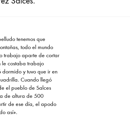
rez Salces.
epelludo tenemos que
montañas, todo el mundo
o trabajo aparte de cortar
 le costaba trabajo
 dormido y tuvo que ir en
cuadrilla. Cuando llegó
e el pueblo de Salces
ia de altura de 500
tir de ese día, el apodo
do así».