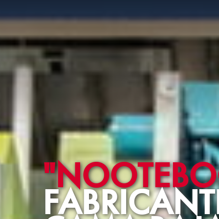
"NOOTEBOO
FABRICANT