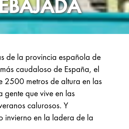
REBAJADA
as de la provincia española de
o más caudaloso de España, el
e 2500 metros de altura en las
 gente que vive en las
veranos calurosos. Y
 invierno en la ladera de la