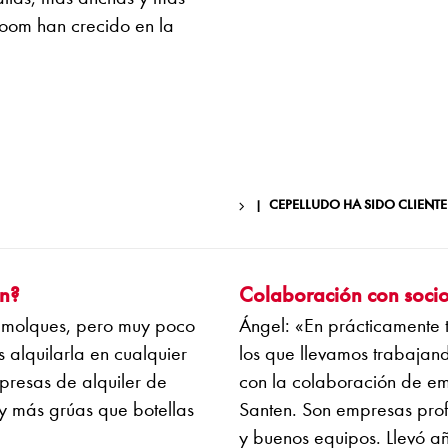
boom han crecido en la
CEPELLUDO HA SIDO CLIEN
ón?
Colaboración con soci
emolques, pero muy poco
Ángel: «En prácticamente 
alquilarla en cualquier
los que llevamos trabaja
presas de alquiler de
con la colaboración de e
ay más grúas que botellas
Santen. Son empresas profe
y buenos equipos. Llevó a