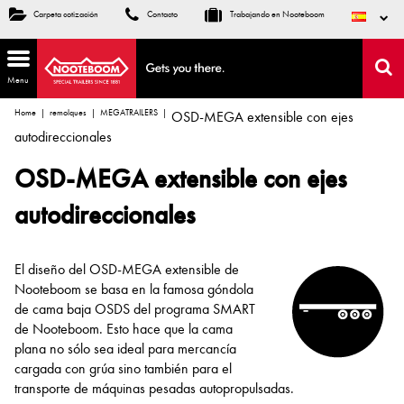
Carpeta cotización
Contacto
Trabajando en Nooteboom
Menu
Home
remolques
MEGATRAILERS
OSD-MEGA extensible con ejes
autodireccionales
OSD-MEGA extensible con ejes
autodireccionales
El diseño del OSD-MEGA extensible de
Nooteboom se basa en la famosa góndola
de cama baja OSDS del programa SMART
de Nooteboom. Esto hace que la cama
plana no sólo sea ideal para mercancía
cargada con grúa sino también para el
transporte de máquinas pesadas autopropulsadas.