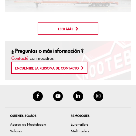
LEER MÁS
¿ Preguntas o más información ?
Contacté
con noostros
ENCUENTRE LA PERSONA DE CONTACTO
QUIENES SOMOS
REMOLQUES
Acerca de Nooteboom
Eurotrailers
Valores
Multitrailers