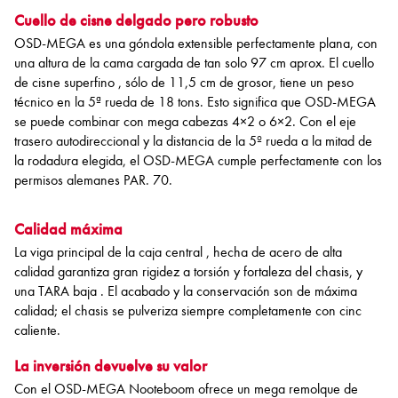
Cuello de cisne delgado pero robusto
OSD-MEGA es una góndola extensible perfectamente plana, con
una altura de la cama cargada de tan solo 97 cm aprox. El cuello
de cisne superfino , sólo de 11,5 cm de grosor, tiene un peso
técnico en la 5ª rueda de 18 tons. Esto significa que OSD-MEGA
se puede combinar con mega cabezas 4×2 o 6×2. Con el eje
trasero autodireccional y la distancia de la 5º rueda a la mitad de
la rodadura elegida, el OSD-MEGA cumple perfectamente con los
permisos alemanes PAR. 70.
Calidad máxima
La viga principal de la caja central , hecha de acero de alta
calidad garantiza gran rigidez a torsión y fortaleza del chasis, y
una TARA baja . El acabado y la conservación son de máxima
calidad; el chasis se pulveriza siempre completamente con cinc
caliente.
La inversión devuelve su valor
Con el OSD-MEGA Nooteboom ofrece un mega remolque de