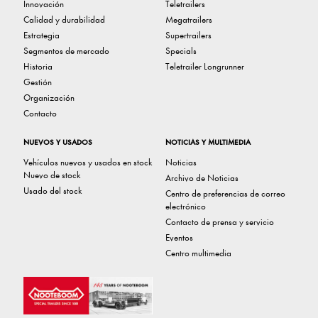
Innovación
Teletrailers
Calidad y durabilidad
Megatrailers
Estrategia
Supertrailers
Segmentos de mercado
Specials
Historia
Teletrailer Longrunner
Gestión
Organización
Contacto
NUEVOS Y USADOS
NOTICIAS Y MULTIMEDIA
Vehículos nuevos y usados ​​en stock
Noticias
Nuevo de stock
Archivo de Noticias
Usado del stock
Centro de preferencias de correo
electrónico
Contacto de prensa y servicio
Eventos
Centro multimedia