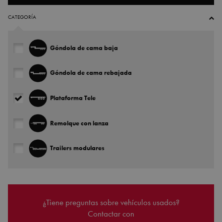
CATEGORÍA
Góndola de cama baja
Góndola de cama rebajada
Plataforma Tele
Remolque con lanza
Trailers modulares
¿Tiene preguntas sobre vehículos usados?
Contactar con