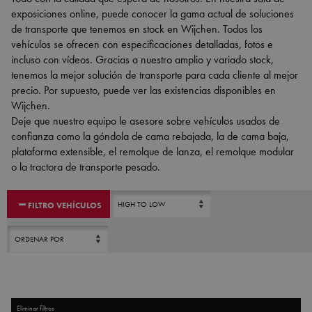
exposiciones online, puede conocer la gama actual de soluciones
de transporte que tenemos en stock en Wijchen. Todos los
vehículos se ofrecen con especificaciones detalladas, fotos e
incluso con vídeos. Gracias a nuestro amplio y variado stock,
tenemos la mejor solución de transporte para cada cliente al mejor
precio. Por supuesto, puede ver las existencias disponibles en
Wijchen.
Deje que nuestro equipo le asesore sobre vehículos usados de
confianza como la góndola de cama rebajada, la de cama baja,
plataforma extensible, el remolque de lanza, el remolque modular
o la tractora de transporte pesado.
¿Vende su remolque? Póngase en contacto con nosotros
aquí
.
FILTRO VEHÍCULOS
Eliminar filtros