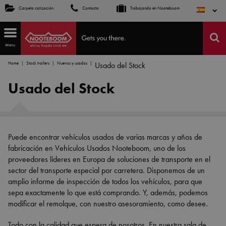
Carpeta cotización
Contacto
Trabajando en Nooteboom
Menu
Home
Stock trailers
Nuevos y usados
Usado del Stock
Usado del Stock
Puede encontrar vehículos usados de varias marcas y años de
fabricación en Vehículos Usados Nooteboom, uno de los
proveedores líderes en Europa de soluciones de transporte en el
sector del transporte especial por carretera. Disponemos de un
amplio informe de inspección de todos los vehículos, para que
sepa exactamente lo que está comprando. Y, además, podemos
modificar el remolque, con nuestro asesoramiento, como desee.
Todo con la calidad que espera de nosotros. En nuestra sala de