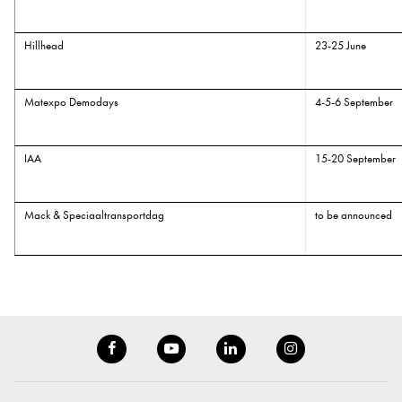
Hillhead
23-25 June
Matexpo Demodays
4-5-6 September
IAA
15-20 September
Mack & Speciaaltransportdag
to be announced