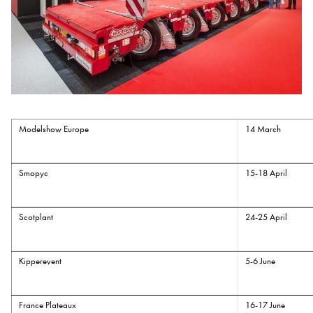
Modelshow Europe
14 March
Smopyc
15-18 April
Scotplant
24-25 April
Kipperevent
5-6 June
France Plateaux
16-17 June