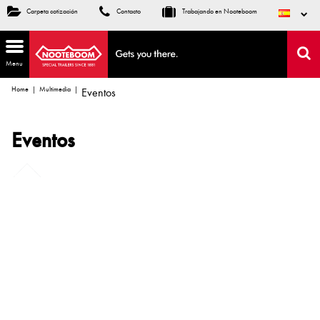
Carpeta cotización
Contacto
Trabajando en Nooteboom
Menu
Home
Multimedia
Eventos
Eventos