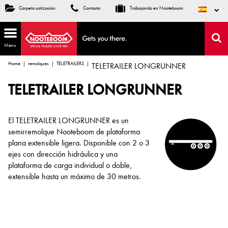
Carpeta cotización
Contacto
Trabajando en Nooteboom
Menu
Home
remolques
TELETRAILERS
TELETRAILER LONGRUNNER
TELETRAILER LONGRUNNER
El TELETRAILER LONGRUNNER es un
semirremolque Nooteboom de plataforma
plana extensible ligera. Disponible con 2 o 3
ejes con dirección hidráulica y una
plataforma de carga individual o doble,
extensible hasta un máximo de 30 metros.