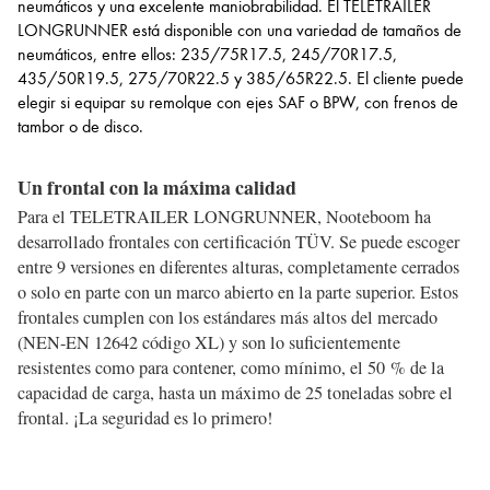
neumáticos y una excelente maniobrabilidad. El TELETRAILER
LONGRUNNER está disponible con una variedad de tamaños de
neumáticos, entre ellos: 235/75R17.5, 245/70R17.5,
435/50R19.5, 275/70R22.5 y 385/65R22.5. El cliente puede
elegir si equipar su remolque con ejes SAF o BPW, con frenos de
tambor o de disco.
Un frontal con la máxima calidad
Para el TELETRAILER LONGRUNNER, Nooteboom ha
desarrollado frontales con certificación TÜV. Se puede escoger
entre 9 versiones en diferentes alturas, completamente cerrados
o solo en parte con un marco abierto en la parte superior. Estos
frontales cumplen con los estándares más altos del mercado
(NEN-EN 12642 código XL) y son lo suficientemente
resistentes como para contener, como mínimo, el 50 % de la
capacidad de carga, hasta un máximo de 25 toneladas sobre el
frontal. ¡La seguridad es lo primero!