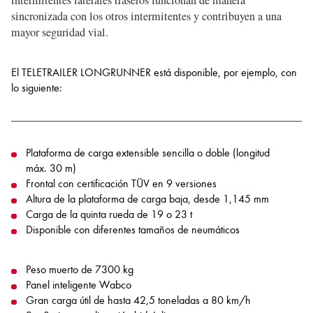
intermitentes laterales traseros funcionan de manera
sincronizada con los otros intermitentes y contribuyen a una
mayor seguridad vial.
El TELETRAILER LONGRUNNER está disponible, por ejemplo, con
lo siguiente:
Plataforma de carga extensible sencilla o doble (longitud
máx. 30 m)
Frontal con certificación TÜV en 9 versiones
Altura de la plataforma de carga baja, desde 1,145 mm
Carga de la quinta rueda de 19 o 23 t
Disponible con diferentes tamaños de neumáticos
Peso muerto de 7300 kg
Panel inteligente Wabco
Gran carga útil de hasta 42,5 toneladas a 80 km/h