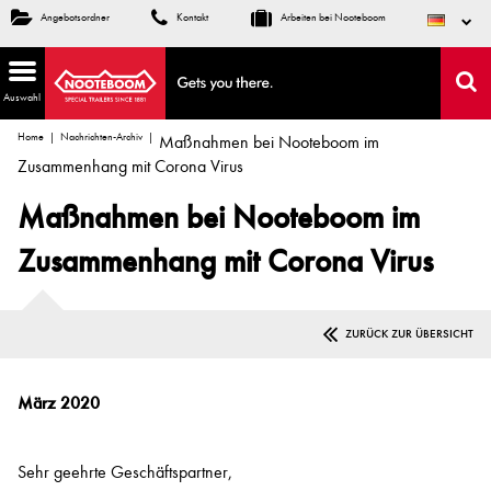
Angebotsordner
Kontakt
Arbeiten bei Nooteboom
Auswahl
Home
Nachrichten-Archiv
Maßnahmen bei Nooteboom im
Zusammenhang mit Corona Virus
Maßnahmen bei Nooteboom im
Zusammenhang mit Corona Virus
ZURÜCK ZUR ÜBERSICHT
März 2020
Sehr geehrte Geschäftspartner,