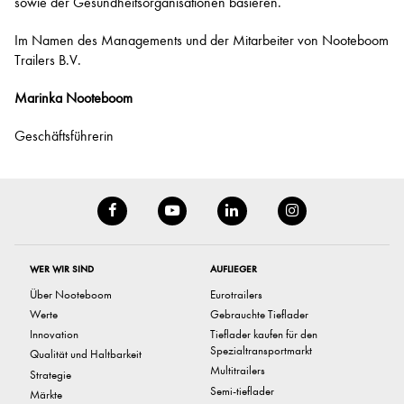
sowie der Gesundheitsorganisationen basieren.
Im Namen des Managements und der Mitarbeiter von Nooteboom
Trailers B.V.
Marinka Nooteboom
Geschäftsführerin
WER WIR SIND
AUFLIEGER
Über Nooteboom
Eurotrailers
Werte
Gebrauchte Tieflader
Innovation
Tieflader kaufen für den
Spezialtransportmarkt
Qualität und Haltbarkeit
Multitrailers
Strategie
Semi-tieflader
Märkte