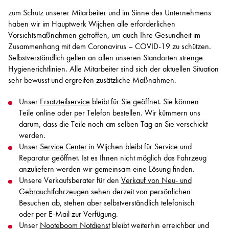
zum Schutz unserer Mitarbeiter und im Sinne des Unternehmens
haben wir im Hauptwerk Wijchen alle erforderlichen
Vorsichtsmaßnahmen getroffen, um auch Ihre Gesundheit im
Zusammenhang mit dem Coronavirus – COVID-19 zu schützen.
Selbstverständlich gelten an allen unseren Standorten strenge
Hygienerichtlinien. Alle Mitarbeiter sind sich der aktuellen Situation
sehr bewusst und ergreifen zusätzliche Maßnahmen.
Unser
Ersatzteilservice
bleibt für Sie geöffnet. Sie können
Teile online oder per Telefon bestellen. Wir kümmern uns
darum, dass die Teile noch am selben Tag an Sie verschickt
werden.
Unser
Service Center
in Wijchen bleibt für Service und
Reparatur geöffnet. Ist es Ihnen nicht möglich das Fahrzeug
anzuliefern werden wir gemeinsam eine Lösung finden.
Unsere Verkaufsberater für den
Verkauf von Neu- und
Gebrauchtfahrzeugen
sehen derzeit von persönlichen
Besuchen ab, stehen aber selbstverständlich telefonisch
oder per E-Mail zur Verfügung.
Unser
Nooteboom Notdienst
bleibt weiterhin erreichbar und