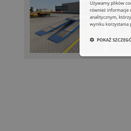
Używamy plików cook
również informacje 
analitycznym, którzy
wyniku korzystania p
POKAŻ SZCZEG