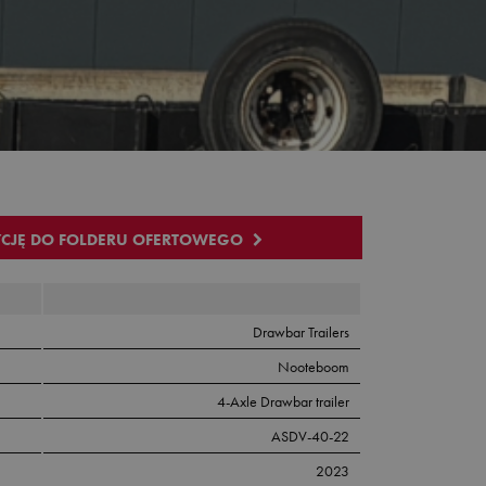
YCJĘ DO FOLDERU OFERTOWEGO
Drawbar Trailers
Nooteboom
4-Axle Drawbar trailer
ASDV-40-22
2023