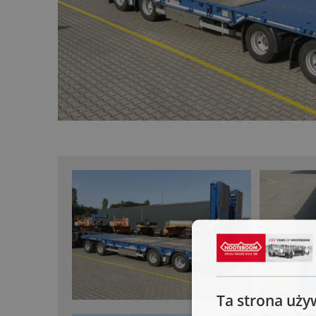
Ta strona uży