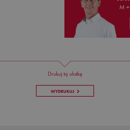
M +
Drukuj tą ulotkę
WYDRUKUJ