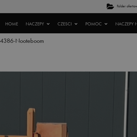
Folder oferto
HOME
NACZEPY
CZESCI
POMOC
NACZEPY 
4386-Nooteboom