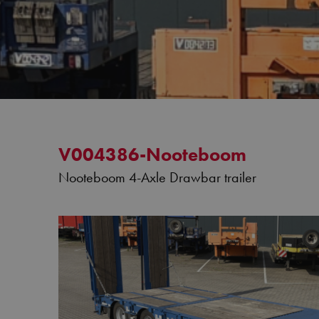
V004386-Nooteboom
Nooteboom 4-Axle Drawbar trailer