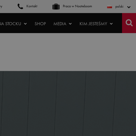
wy
Kontakt
Praca w Nooteboom
polski
NA STOCKU
SHOP
MEDIA
KIM JESTEŚMY