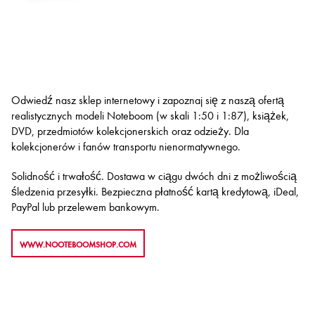
Odwiedź nasz sklep internetowy i zapoznaj się z naszą ofertą
realistycznych modeli Noteboom (w skali 1:50 i 1:87), książek,
DVD, przedmiotów kolekcjonerskich oraz odzieży. Dla
kolekcjonerów i fanów transportu nienormatywnego.
Solidność i trwałość. Dostawa w ciągu dwóch dni z możliwością
śledzenia przesyłki. Bezpieczna płatność kartą kredytową, iDeal,
PayPal lub przelewem bankowym.
WWW.NOOTEBOOMSHOP.COM