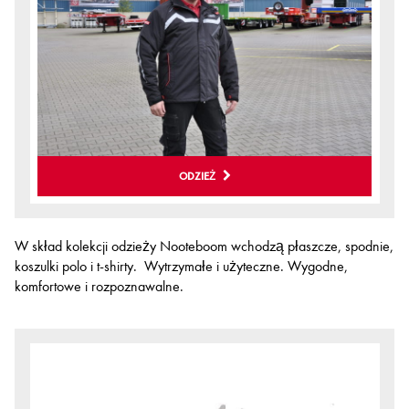
ODZIEŻ
W skład kolekcji odzieży Nooteboom wchodzą płaszcze, spodnie,
koszulki polo i t-shirty. Wytrzymałe i użyteczne. Wygodne,
komfortowe i rozpoznawalne.