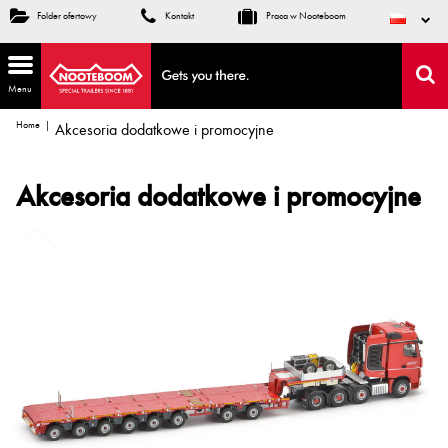
Folder ofertowy
Kontakt
Praca w Nooteboom
Menu
Home
Akcesoria dodatkowe i promocyjne
Akcesoria dodatkowe i promocyjne