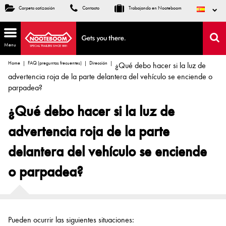
Carpeta cotización
Contacto
Trabajando en Nooteboom
Menu
Home
FAQ (preguntas frecuentes)
Dirección
¿Qué debo hacer si la luz de
advertencia roja de la parte delantera del vehículo se enciende o
parpadea?
¿Qué debo hacer si la luz de
advertencia roja de la parte
delantera del vehículo se enciende
o parpadea?
Pueden ocurrir las siguientes situaciones: