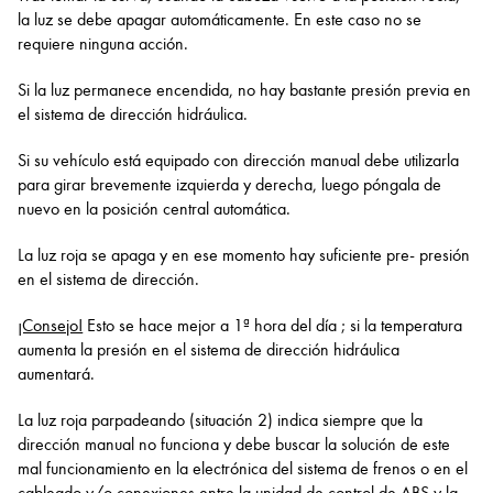
la luz se debe apagar automáticamente. En este caso no se
requiere ninguna acción.
Si la luz permanece encendida, no hay bastante presión previa en
el sistema de dirección hidráulica.
Si su vehículo está equipado con dirección manual debe utilizarla
para girar brevemente izquierda y derecha, luego póngala de
nuevo en la posición central automática.
La luz roja se apaga y en ese momento hay suficiente pre- presión
en el sistema de dirección.
¡Consejo!
Esto se hace mejor a 1ª hora del día ; si la temperatura
aumenta la presión en el sistema de dirección hidráulica
aumentará.
La luz roja parpadeando (situación 2) indica siempre que la
dirección manual no funciona y debe buscar la solución de este
mal funcionamiento en la electrónica del sistema de frenos o en el
cableado y/o conexiones entre la unidad de control de ABS y la