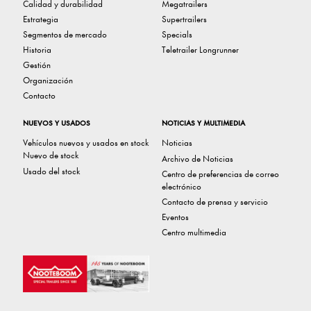
Calidad y durabilidad
Megatrailers
Estrategia
Supertrailers
Segmentos de mercado
Specials
Historia
Teletrailer Longrunner
Gestión
Organización
Contacto
NUEVOS Y USADOS
NOTICIAS Y MULTIMEDIA
Vehículos nuevos y usados ​​en stock
Noticias
Nuevo de stock
Archivo de Noticias
Usado del stock
Centro de preferencias de correo
electrónico
Contacto de prensa y servicio
Eventos
Centro multimedia