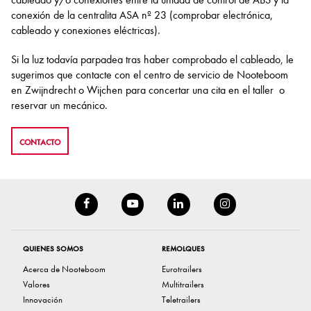
conexión de la centralita ASA nº 23 (comprobar electrónica,
cableado y conexiones eléctricas).
Si la luz todavía parpadea tras haber comprobado el cableado, le
sugerimos que contacte con el centro de servicio de Nooteboom
en Zwijndrecht o Wijchen para concertar una cita en el taller o
reservar un mecánico.
CONTACTO
QUIENES SOMOS
REMOLQUES
Acerca de Nooteboom
Eurotrailers
Valores
Multitrailers
Innovación
Teletrailers