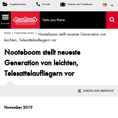
Angebotsordner
Kontakt
Arbeiten bei Nooteboom
Auswahl
Home
Nachrichten-Archiv
Nooteboom stellt neueste Generation von
leichten, Telesattelaufliegern vor
Nooteboom stellt neueste
Generation von leichten,
Telesattelaufliegern vor
ZURÜCK ZUR ÜBERSICHT
November 2019