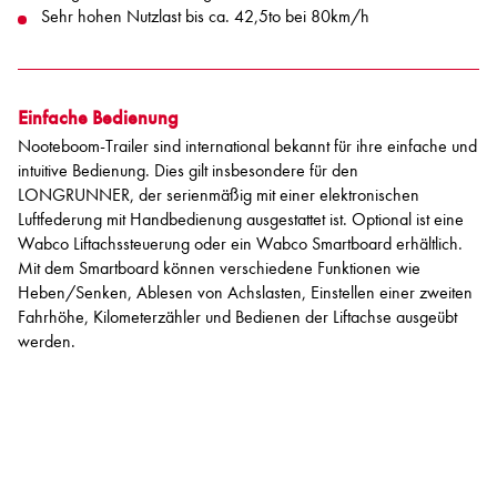
Sehr hohen Nutzlast bis ca. 42,5to bei 80km/h
Einfache Bedienung
Nooteboom-Trailer sind international bekannt für ihre einfache und
intuitive Bedienung. Dies gilt insbesondere für den
LONGRUNNER, der serienmäßig mit einer elektronischen
Luftfederung mit Handbedienung ausgestattet ist. Optional ist eine
Wabco Liftachssteuerung oder ein Wabco Smartboard erhältlich.
Mit dem Smartboard können verschiedene Funktionen wie
Heben/Senken, Ablesen von Achslasten, Einstellen einer zweiten
Fahrhöhe, Kilometerzähler und Bedienen der Liftachse ausgeübt
werden.