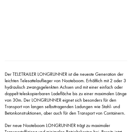
Der TELETRAILER LONGRUNNER ist die neueste Generation der
leichten Telesattelauflieger von Nooteboom. Erhältlich mit 2 oder 3
hydraulisch zwangsgelenkten Achsen und mit einer einfach oder
doppelt teleskopierbaren Ladefläche bis zu einer maximalen Länge
von 30m. Der LONGRUNNER eignet sich besonders für den
Transport von langen selbsttragenden Ladungen wie Stahl- und
Betonkonstruktionen, aber auch für den Transport von Containern.
Der neue Nooteboom LONGRUNNER trägt zu maximaler
Transporteffizienz und minimalen Betriebskosten bei. Bereits jetzt