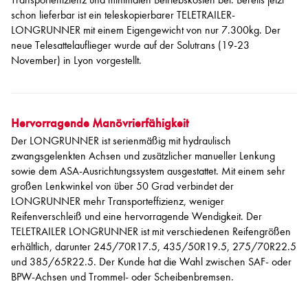
schon lieferbar ist ein teleskopierbarer TELETRAILER-
LONGRUNNER mit einem Eigengewicht von nur 7.300kg. Der
neue Telesattelauflieger wurde auf der Solutrans (19-23
November) in Lyon vorgestellt.
Hervorragende Manövrierfähigkeit
Der LONGRUNNER ist serienmäßig mit hydraulisch
zwangsgelenkten Achsen und zusätzlicher manueller Lenkung
sowie dem ASA-Ausrichtungssystem ausgestattet. Mit einem sehr
großen Lenkwinkel von über 50 Grad verbindet der
LONGRUNNER mehr Transporteffizienz, weniger
Reifenverschleiß und eine hervorragende Wendigkeit. Der
TELETRAILER LONGRUNNER ist mit verschiedenen Reifengrößen
erhältlich, darunter 245/70R17.5, 435/50R19.5, 275/70R22.5
und 385/65R22.5. Der Kunde hat die Wahl zwischen SAF- oder
BPW-Achsen und Trommel- oder Scheibenbremsen.