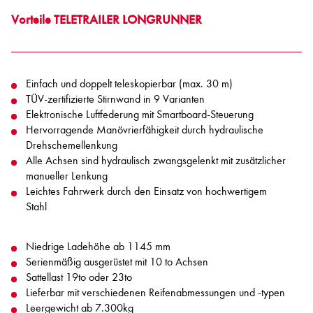
Vorteile TELETRAILER LONGRUNNER
Einfach und doppelt teleskopierbar (max. 30 m)
TÜV-zertifizierte Stirnwand in 9 Varianten
Elektronische Luftfederung mit Smartboard-Steuerung
Hervorragende Manövrierfähigkeit durch hydraulische
Drehschemellenkung
Alle Achsen sind hydraulisch zwangsgelenkt mit zusätzlicher
manueller Lenkung
Leichtes Fahrwerk durch den Einsatz von hochwertigem
Stahl
Niedrige Ladehöhe ab 1145 mm
Serienmäßig ausgerüstet mit 10 to Achsen
Sattellast 19to oder 23to
Lieferbar mit verschiedenen Reifenabmessungen und -typen
Leergewicht ab 7.300kg