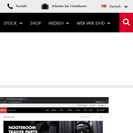
Kontakt
Arbeiten bei Nooteboom
Deutsch
STOCK
SHOP
MEDIEN
WER WIR SIND