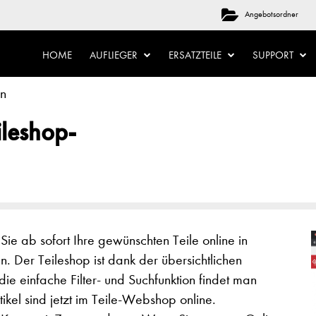
Angebotsordner
HOME
AUFLIEGER
ERSATZTEILE
SUPPORT
an
ileshop-
 Sie ab sofort Ihre gewünschten Teile online in
 Der Teileshop ist dank der übersichtlichen
die einfache Filter- und Suchfunktion findet man
ikel sind jetzt im Teile-Webshop online.