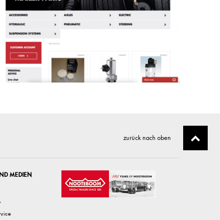
zurück nach oben
ND MEDIEN
v
rvice