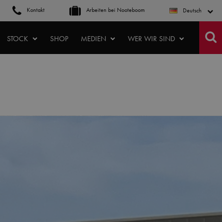
Kontakt
Arbeiten bei Nooteboom
Deutsch
STOCK
SHOP
MEDIEN
WER WIR SIND