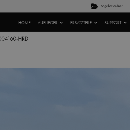
Angebotsordner
HOME
AUFLIEGER
ERSATZTEILE
SUPPORT
004160-HRD