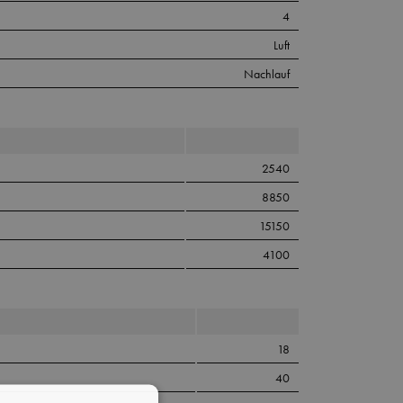
4
Luft
Nachlauf
2540
8850
15150
4100
18
40