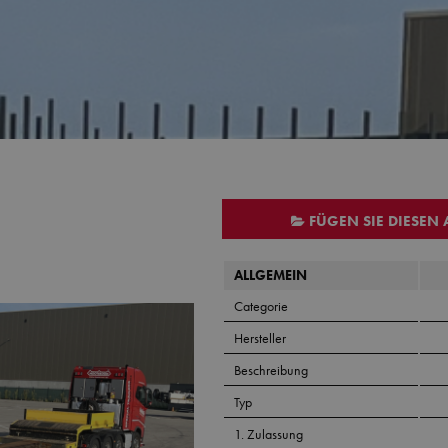
FÜGEN SIE DIESEN
ALLGEMEIN
Categorie
Hersteller
Beschreibung
Typ
1. Zulassung