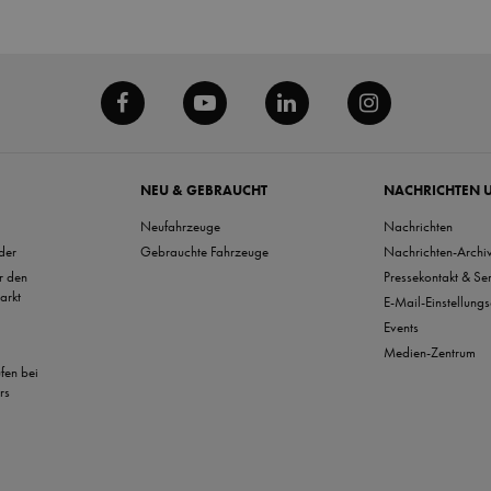
NEU & GEBRAUCHT
NACHRICHTEN 
Neufahrzeuge
Nachrichten
der
Gebrauchte Fahrzeuge
Nachrichten-Archi
ür den
Pressekontakt & Se
arkt
E-Mail-Einstellungs
Events
Medien-Zentrum
ufen bei
rs