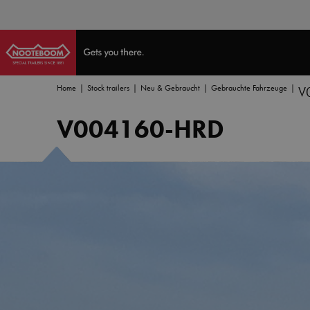
Home
Stock trailers
Neu & Gebraucht
Gebrauchte Fahrzeuge
V
V004160-HRD