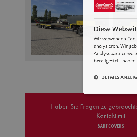
Diese Webseit
Wir verwenden Cooki
analysieren. Wir ge
Analysepartner weit
bereitgestellt habe
DETAILS ANZEI
Haben Sie Fragen zu gebrauchte
Kontakt mit
BART COVERS