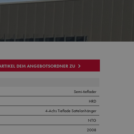
 ARTIKEL DEM ANGEBOTSORDNER ZU
Semi-tieflader
HRD
4-Achs Tieflade Sattelanhänger
NTG
2008