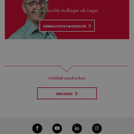
Gebrauchte Auflieger ab Lager
GEBRAUCHTE FAHRZEUGE
Infoblatt ausdrucken
DRUCKEN