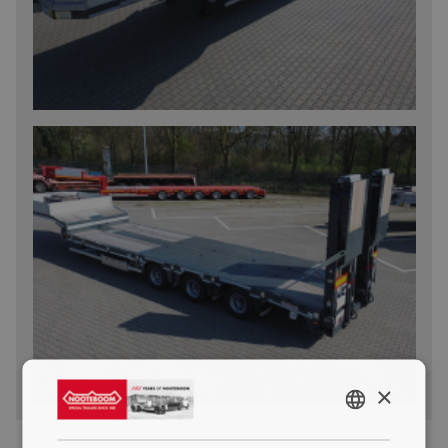
×
ENGLISH