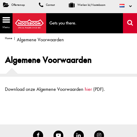
Offertemap
Contact
Werken bij Nooteboom
Menu
Home
Algemene Voorwaarden
Algemene Voorwaarden
Download onze Algemene Voorwaarden
hier
(PDF).