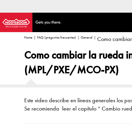
Home
FAQ (preguntas frecuentes)
General
Como cambiar 
Como cambiar la rueda int
(MPL/PXE/MCO-PX)
Este video describe en líneas generales los pa
Se recomienda leer el capítulo “ Cambio rueda 