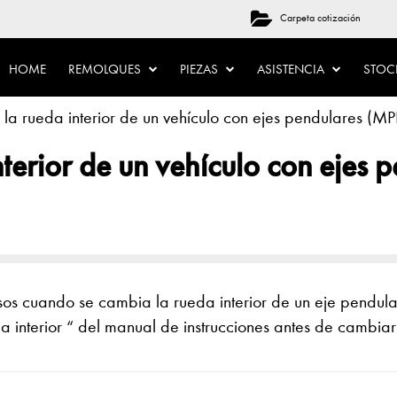
Carpeta cotización
HOME
REMOLQUES
PIEZAS
ASISTENCIA
STO
la rueda interior de un vehículo con ejes pendulares 
erior de un vehículo con ejes 
sos cuando se cambia la rueda interior de un eje pendula
interior “ del manual de instrucciones antes de cambiar l