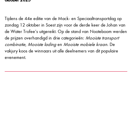
Tijdens de 44e editie van de Mack- en Speciaaltransportdag op
zondag 12 oktober in Soest zijn voor de derde keer de Johan van
de Water Trofee’s uitgereikt. Op de stand van Nooteboom werden
de prijzen overhandigd in drie categorieën:
Mooiste transport
combinatie
,
Mooiste lading
en
Mooiste mobiele kraan
. De
vakjury koos de winnaars uit alle deelnemers van dit populaire
evenement.