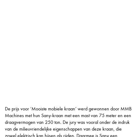
De prijs voor ‘Mooiste mobiele kraan’ werd gewonnen door MMB
Machines met hun Sany-kraan met een mast van 75 meter en een
draagvermogen van 250 ton. De jury was vooral onder de indruk
van de milieuvriendelijke eigenschappen van deze kraan, die
zowel elektrisch kan hijsen als rijden. Daarmee is Sany een