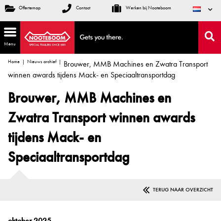
Offertemap
Contact
Werken bij Nooteboom
Menu
Home
Nieuws archief
Brouwer, MMB Machines en Zwatra Transport
winnen awards tijdens Mack- en Speciaaltransportdag
Brouwer, MMB Machines en
Zwatra Transport winnen awards
tijdens Mack- en
Speciaaltransportdag
TERUG NAAR OVERZICHT
oktober 2025