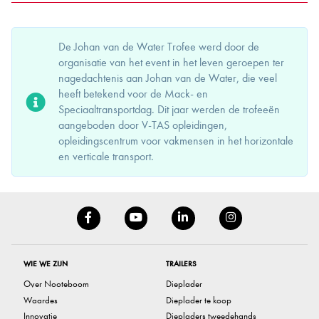
De Johan van de Water Trofee werd door de
organisatie van het event in het leven geroepen ter
nagedachtenis aan Johan van de Water, die veel
heeft betekend voor de Mack- en
Speciaaltransportdag. Dit jaar werden de trofeeën
aangeboden door V-TAS opleidingen,
opleidingscentrum voor vakmensen in het horizontale
en verticale transport.
WIE WE ZIJN
TRAILERS
Over Nooteboom
Dieplader
Waardes
Dieplader te koop
Innovatie
Diepladers tweedehands