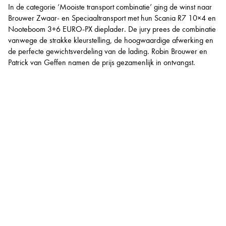
In de categorie ‘Mooiste transport combinatie’ ging de winst naar
Brouwer Zwaar- en Speciaaltransport met hun Scania R7 10×4 en
Nooteboom 3+6 EURO-PX dieplader. De jury prees de combinatie
vanwege de strakke kleurstelling, de hoogwaardige afwerking en
de perfecte gewichtsverdeling van de lading. Robin Brouwer en
Patrick van Geffen namen de prijs gezamenlijk in ontvangst.