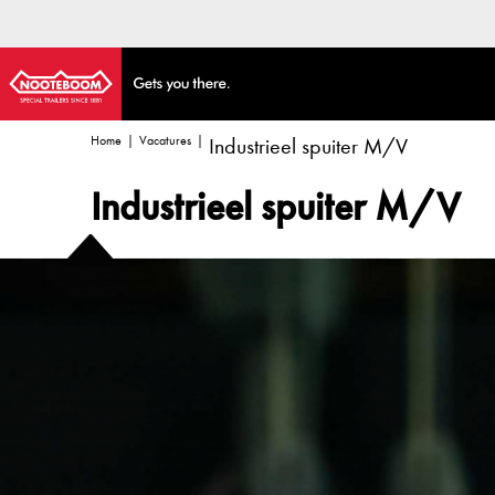
Home
Vacatures
Industrieel spuiter M/V
Industrieel spuiter M/V