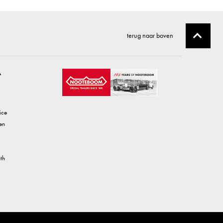
terug naar boven
A
ice
en
th