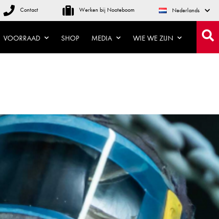
Contact
Werken bij Nooteboom
Nederlands
VOORRAAD
SHOP
MEDIA
WIE WE ZIJN