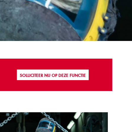
SOLLICITEER NU OP DEZE FUNCTIE