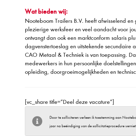
Wat bieden wij:
Nooteboom Trailers B.V. heeft afwisselend en
plezierige werksfeer en veel aandacht voor jo
ontvangt dan ook een marktconform salaris plus
dagvenstertoeslag en uitstekende secundaire
CAO Metaal & Techniek is van toepassing. Daa
medewerkers in hun persoonlijke doelstellinge
opleiding, doorgroeimogelijkheden en technisc
[vc_share title=”Deel deze vacature”]
Door te solliciteren verleen ik toestemming aan Nootebo
jaar na beëindiging van de sollicitatieprocedure verniet