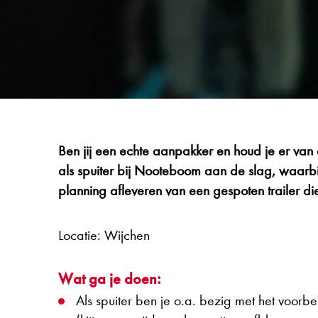
Ben jij een echte aanpakker en houd je er va
als spuiter bij Nooteboom aan de slag, waarbij
planning afleveren van een gespoten trailer di
Locatie: Wijchen
Wat ga je doen:
Als spuiter ben je o.a. bezig met het voorb