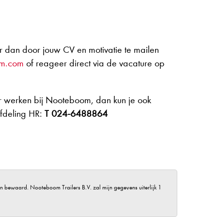
eer dan door jouw CV en motivatie te mailen
om.com
of reageer direct via de vacature op
er werken bij Nooteboom, dan kun je ook
fdeling HR:
T
024-6488864
en bewaard. Nooteboom Trailers B.V. zal mijn gegevens uiterlijk 1