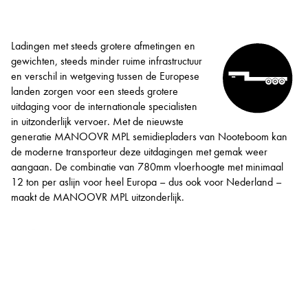
Ladingen met steeds grotere afmetingen en
gewichten, steeds minder ruime infrastructuur
en verschil in wetgeving tussen de Europese
landen zorgen voor een steeds grotere
uitdaging voor de internationale specialisten
in uitzonderlijk vervoer. Met de nieuwste
generatie MANOOVR MPL semidiepladers van Nooteboom kan
de moderne transporteur deze uitdagingen met gemak weer
aangaan. De combinatie van 780mm vloerhoogte met minimaal
12 ton per aslijn voor heel Europa – dus ook voor Nederland –
maakt de MANOOVR MPL uitzonderlijk.