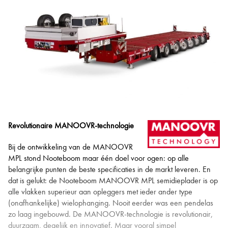
Revolutionaire MANOOVR-technologie
Bij de ontwikkeling van de MANOOVR
MPL stond Nooteboom maar één doel voor ogen: op alle
belangrijke punten de beste specificaties in de markt leveren. En
dat is gelukt: de Nooteboom MANOOVR MPL semidieplader is op
alle vlakken superieur aan opleggers met ieder ander type
(onafhankelijke) wielophanging. Nooit eerder was een pendelas
zo laag ingebouwd. De MANOOVR-technologie is revolutionair,
duurzaam, degelijk en innovatief. Maar vooral simpel