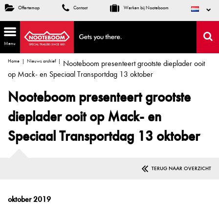
Offertemap
Contact
Werken bij Nooteboom
Menu
Home
Nieuws archief
Nooteboom presenteert grootste dieplader ooit
op Mack- en Speciaal Transportdag 13 oktober
Nooteboom presenteert grootste
dieplader ooit op Mack- en
Speciaal Transportdag 13 oktober
TERUG NAAR OVERZICHT
oktober 2019