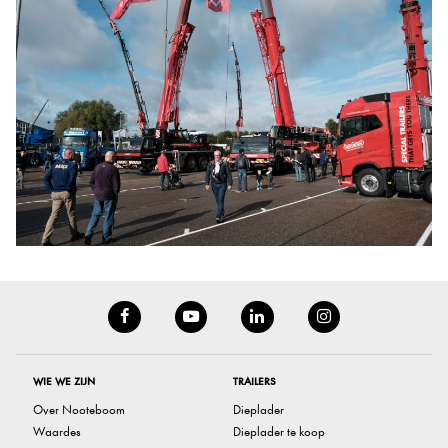
WIE WE ZIJN
TRAILERS
Over Nooteboom
Dieplader
Waardes
Dieplader te koop