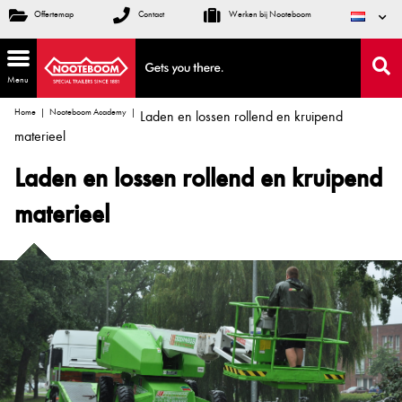
Offertemap
Contact
Werken bij Nooteboom
Menu
Home
Nooteboom Academy
Laden en lossen rollend en kruipend
materieel
Laden en lossen rollend en kruipend
materieel