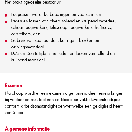
Het praktijkgedeelte bestaat uit:
Toepassen wettelijke bepalingen en voorschriften
Laden en lossen van divers rollend en kruipend materieel,
schaarhoogwerkers, telescoop hoogwerkers, heftrucks,
verrreikers, enz
Gebruik van spanbanden, kettingen, blokken en
wrijvingsmateriaal
Do’s en Don’ts tijdens het laden en lossen van rollend en
kruipend materieel
Examen
Na afloop wordt er een examen afgenomen, deelnemers krijgen
bij voldoende resultaat een certificaat en vakbekwaamheidspas
conform arbeidsomstandighedenwet welke een geldigheid heeft
van 5 jaar.
Algemene informatie