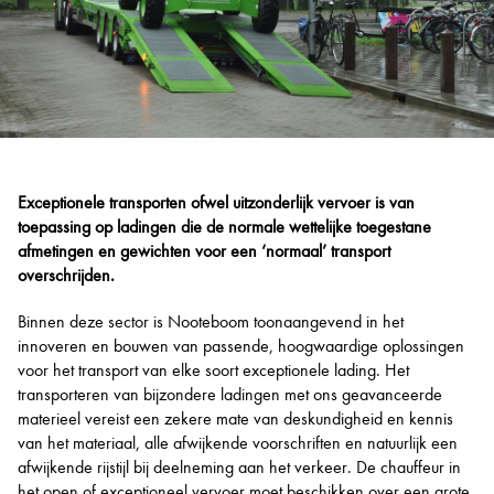
Exceptionele transporten ofwel uitzonderlijk vervoer is van
toepassing op ladingen die de normale wettelijke toegestane
afmetingen en gewichten voor een ‘normaal’ transport
overschrijden.
Binnen deze sector is Nooteboom toonaangevend in het
innoveren en bouwen van passende, hoogwaardige oplossingen
voor het transport van elke soort exceptionele lading. Het
transporteren van bijzondere ladingen met ons geavanceerde
materieel vereist een zekere mate van deskundigheid en kennis
van het materiaal, alle afwijkende voorschriften en natuurlijk een
afwijkende rijstijl bij deelneming aan het verkeer. De chauffeur in
het open of exceptioneel vervoer moet beschikken over een grote