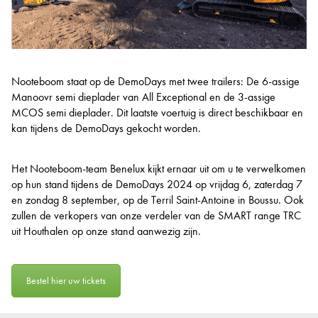
Nooteboom staat op de DemoDays met twee trailers: De 6-assige
Manoovr semi dieplader van All Exceptional en de 3-assige
MCOS semi dieplader. Dit laatste voertuig is direct beschikbaar en
kan tijdens de DemoDays gekocht worden.
Het Nooteboom-team Benelux kijkt ernaar uit om u te verwelkomen
op hun stand tijdens de DemoDays 2024 op vrijdag 6, zaterdag 7
en zondag 8 september, op de Terril Saint-Antoine in Boussu. Ook
zullen de verkopers van onze verdeler van de SMART range TRC
uit Houthalen op onze stand aanwezig zijn.
Bestel hier uw tickets