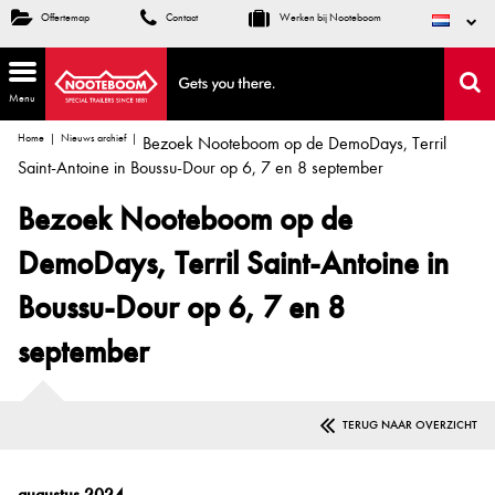
Offertemap
Contact
Werken bij Nooteboom
Menu
Home
Nieuws archief
Bezoek Nooteboom op de DemoDays, Terril
Saint-Antoine in Boussu-Dour op 6, 7 en 8 september
Bezoek Nooteboom op de
DemoDays, Terril Saint-Antoine in
Boussu-Dour op 6, 7 en 8
september
TERUG NAAR OVERZICHT
augustus 2024