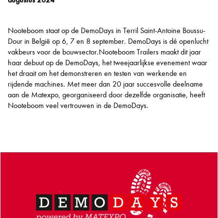
Nooteboom staat op de DemoDays in Terril Saint-Antoine Boussu-
Dour in België op 6, 7 en 8 september. DemoDays is dé openlucht
vakbeurs voor de bouwsector.Nooteboom Trailers maakt dit jaar
haar debuut op de DemoDays, het tweejaarlijkse evenement waar
het draait om het demonstreren en testen van werkende en
rijdende machines. Met meer dan 20 jaar succesvolle deelname
aan de Matexpo, georganiseerd door dezelfde organisatie, heeft
Nooteboom veel vertrouwen in de DemoDays.