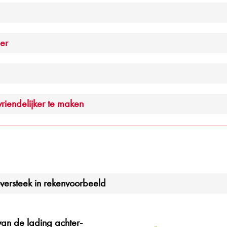
ler
iendelijker te maken
ersteek in rekenvoorbeeld
an de lading achter-