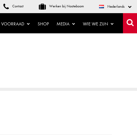
Contact
Werken bij Nooteboom
Nederlands
VOORRAAD
SHOP
MEDIA
WIE WE ZIJN