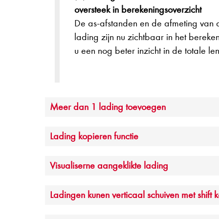
oversteek in berekeningsoverzicht
De as-afstanden en de afmeting van 
lading zijn nu zichtbaar in het bereke
u een nog beter inzicht in de totale l
Meer dan 1 lading toevoegen
Lading kopieren functie
Visualiserne aangeklikte lading
Ladingen kunen verticaal schuiven met shift 