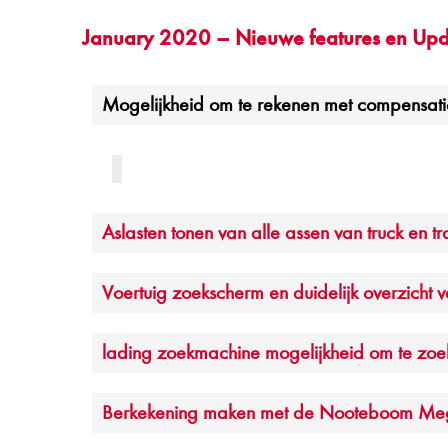
January 2020 – Nieuwe features en Upd
Mogelijkheid om te rekenen met compensati
Aslasten tonen van alle assen van truck en tra
Voertuig zoekscherm en duidelijk overzicht va
lading zoekmachine mogelijkheid om te zo
Berkekening maken met de Nooteboom Meg