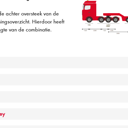
de achter oversteek van de
ningsoverzicht. Hierdoor heeft
engte van de combinatie.
key