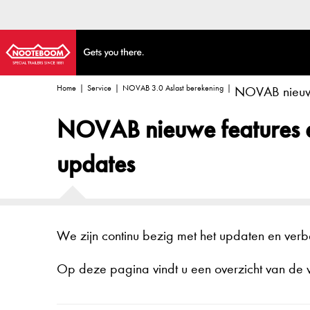
Home
Service
NOVAB 3.0 Aslast berekening
NOVAB nieuwe
NOVAB nieuwe features 
updates
We zijn continu bezig met het updaten en ve
Op deze pagina vindt u een overzicht van de v