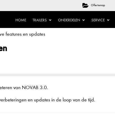
Offertemap
HOME
TRAILERS
ONDERDELEN
SERVICE
 features en updates
en
rbeteren van NOVAB 3.0.
erbeteringen en updates in de loop van de tijd.