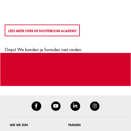
LEES MEER OVER DE NOOTEBOOM ACADEMY
Oeps! We konden je formulier niet vinden.
WIE WE ZIJN
TRAILERS