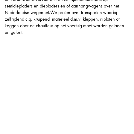
semidiepladers en diepladers en of aanhangwagens over het
Nederlandse wegennet.We praten over transporten waarbij
zelfrijdend c.q. kruipend materieel d.m.v. kleppen, rijplaten of
keggen door de chauffeur op het voertuig moet worden geladen
en gelost.