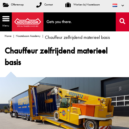
Offertemap
Contact
Werken bij Nooteboom
Menu
Home
Nooteboom Academy
Chauffeur zelfrijdend materieel basis
Chauffeur zelfrijdend materieel
basis