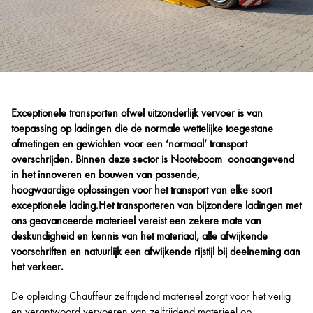
Exceptionele transporten ofwel uitzonderlijk vervoer is van
toepassing op ladingen die de normale wettelijke toegestane
afmetingen en gewichten voor een ‘normaal’ transport
overschrijden. Binnen deze sector is Nooteboom oonaangevend
in het innoveren en bouwen van passende,
hoogwaardige oplossingen voor het transport van elke soort
exceptionele lading.Het transporteren van bijzondere ladingen met
ons geavanceerde materieel vereist een zekere mate van
deskundigheid en kennis van het materiaal, alle afwijkende
voorschriften en natuurlijk een afwijkende rijstijl bij deelneming aan
het verkeer.
De opleiding Chauffeur zelfrijdend materieel zorgt voor het veilig
en verantwoord vervoeren van zelfrijdend materieel op