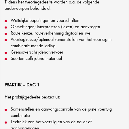
Tijdens het theoriegedeelte worden o.a. de volgende
onderwerpen behandeld:
Wettelijke bepalingen en voorschriften
Ontheffingen; interpreteren (lezen) en aanvragen
Route keuze, routeverkenning digitaal en live
Voertuigkeuze/optimaal samenstellen van het voertuig in
combinatie met de lading
Grensoverschrijdend vervoer
Soorten zelfrijdend materieel
PRAKTIJK – DAG 1
Het praktijkgedeelte bestaat uit:
Samenstellen en aanvangscontrole van de juiste voertuig
combinatie
Techniek van het voertuig en van de trailer of
aanhangwagen