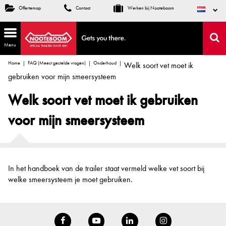
Offertemap
Contact
Werken bij Nooteboom
Menu
Home
FAQ (Meest gestelde vragen)
Onderhoud
Welk soort vet moet ik
gebruiken voor mijn smeersysteem
Welk soort vet moet ik gebruiken
voor mijn smeersysteem
In het handboek van de trailer staat vermeld welke vet soort bij
welke smeersysteem je moet gebruiken.