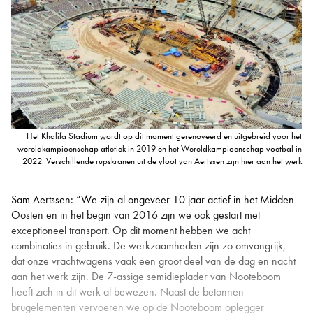
Het Khalifa Stadium wordt op dit moment gerenoveerd en uitgebreid voor het
wereldkampioenschap atletiek in 2019 en het Wereldkampioenschap voetbal in
2022. Verschillende rupskranen uit de vloot van Aertssen zijn hier aan het werk
Sam Aertssen: “We zijn al ongeveer 10 jaar actief in het Midden-
Oosten en in het begin van 2016 zijn we ook gestart met
exceptioneel transport. Op dit moment hebben we acht
combinaties in gebruik. De werkzaamheden zijn zo omvangrijk,
dat onze vrachtwagens vaak een groot deel van de dag en nacht
aan het werk zijn. De 7-assige semidieplader van Nooteboom
heeft zich in dit werk al bewezen. Naast de betonnen
brugelementen vervoeren we op de Nooteboom oplegger