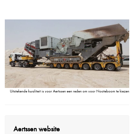
Uitstekende kwaliteit is voor Aertssen een reden om voor Nooteboom te kiezen
Aertssen website