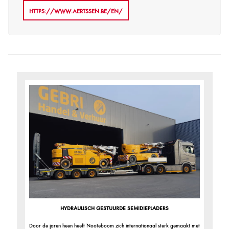
HTTPS://WWW.AERTSSEN.BE/EN/
HYDRAULISCH GESTUURDE SEMIDIEPLADERS
Door de jaren heen heeft Nooteboom zich internationaal sterk gemaakt met