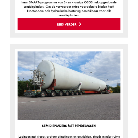
haar SMART-programma van 3- en 4-assige OSDS naloopgestuurde
semidiepladers. Om de vervoerder extra voordelen te bieden heeft
Nooteboom ook hydraulische besturing beschikbaar voor alle
semidiepladers.
LEES VERDER
SEMIDIEPLADERS MET PENDELASSEN
Ladingen met steeds grotere afmetingen en gewichten, steeds minder ruime