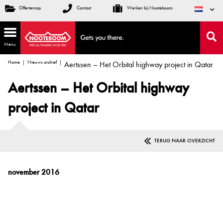
Offertemap
Contact
Werken bij Nooteboom
Menu
Home
Nieuws archief
Aertssen – Het Orbital highway project in Qatar
Aertssen – Het Orbital highway
project in Qatar
TERUG NAAR OVERZICHT
november 2016