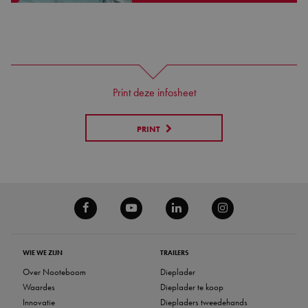
Print deze infosheet
PRINT
WIE WE ZIJN
TRAILERS
Over Nooteboom
Dieplader
Waardes
Dieplader te koop
Innovatie
Diepladers tweedehands